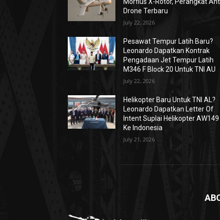
Morfius X-Rotor, Perangkat Ant
Drone Terbaru
July 22, 2026
Pesawat Tempur Latih Baru?
Leonardo Dapatkan Kontrak
Pengadaan Jet Tempur Latih
M346 F Block 20 Untuk TNI AU
July 22, 2026
Helikopter Baru Untuk TNI AL?
Leonardo Dapatkan Letter Of
Intent Suplai Helikopter AW149
Ke Indonesia
July 21, 2026
AB