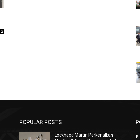
2
POPULAR POSTS
P
Lockheed Martin Perkenalkan
Bl