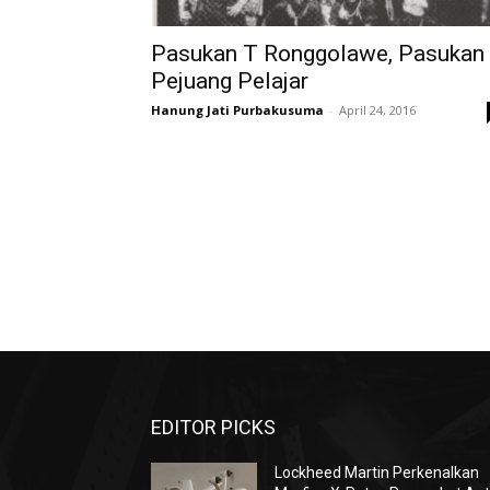
Pasukan T Ronggolawe, Pasukan
Pejuang Pelajar
Hanung Jati Purbakusuma
-
April 24, 2016
EDITOR PICKS
Lockheed Martin Perkenalkan