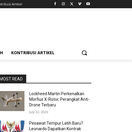
tribusi Artikel
AH
KONTRIBUSI ARTIKEL
MOST READ
Lockheed Martin Perkenalkan
Morfius X-Rotor, Perangkat Anti-
Drone Terbaru
July 22, 2026
Pesawat Tempur Latih Baru?
Leonardo Dapatkan Kontrak