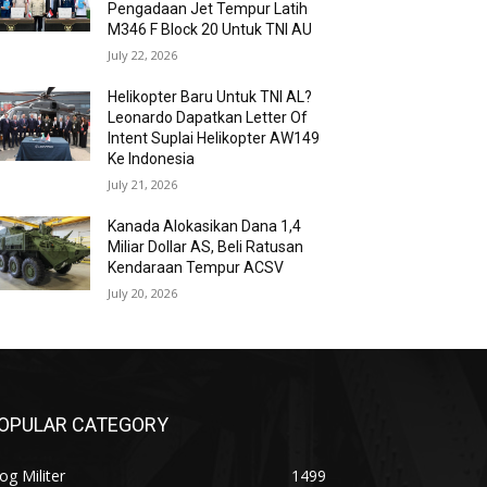
Pengadaan Jet Tempur Latih
M346 F Block 20 Untuk TNI AU
July 22, 2026
Helikopter Baru Untuk TNI AL?
Leonardo Dapatkan Letter Of
Intent Suplai Helikopter AW149
Ke Indonesia
July 21, 2026
Kanada Alokasikan Dana 1,4
Miliar Dollar AS, Beli Ratusan
Kendaraan Tempur ACSV
July 20, 2026
OPULAR CATEGORY
og Militer
1499