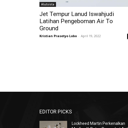
Alutsista
Jet Tempur Lanud Iswahjudi
Latihan Pengeboman Air To
Ground
Kristian Prasetyo Lobo
-
April 19, 2022
EDITOR PICKS
Lockheed Martin Perkenalkan