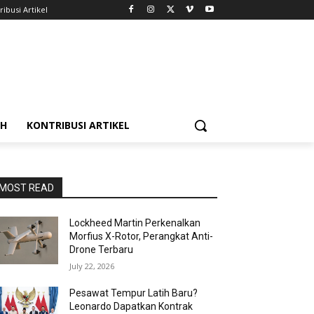
ribusi Artikel
AH
KONTRIBUSI ARTIKEL
MOST READ
Lockheed Martin Perkenalkan
Morfius X-Rotor, Perangkat Anti-
Drone Terbaru
July 22, 2026
Pesawat Tempur Latih Baru?
Leonardo Dapatkan Kontrak