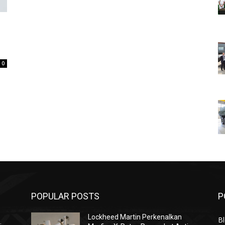
0
POPULAR POSTS
P
Lockheed Martin Perkenalkan
Bl