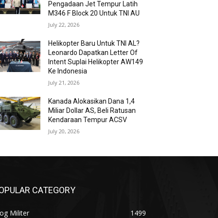
Pengadaan Jet Tempur Latih
M346 F Block 20 Untuk TNI AU
July 22, 2026
Helikopter Baru Untuk TNI AL?
Leonardo Dapatkan Letter Of
Intent Suplai Helikopter AW149
Ke Indonesia
July 21, 2026
Kanada Alokasikan Dana 1,4
Miliar Dollar AS, Beli Ratusan
Kendaraan Tempur ACSV
July 20, 2026
OPULAR CATEGORY
og Militer
1499