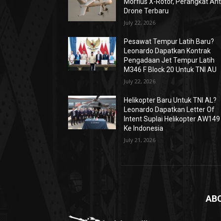
Morfius X-Rotor, Perangkat Ant
Drone Terbaru
July 22, 2026
Pesawat Tempur Latih Baru?
Leonardo Dapatkan Kontrak
Pengadaan Jet Tempur Latih
M346 F Block 20 Untuk TNI AU
July 22, 2026
Helikopter Baru Untuk TNI AL?
Leonardo Dapatkan Letter Of
Intent Suplai Helikopter AW149
Ke Indonesia
July 21, 2026
AB