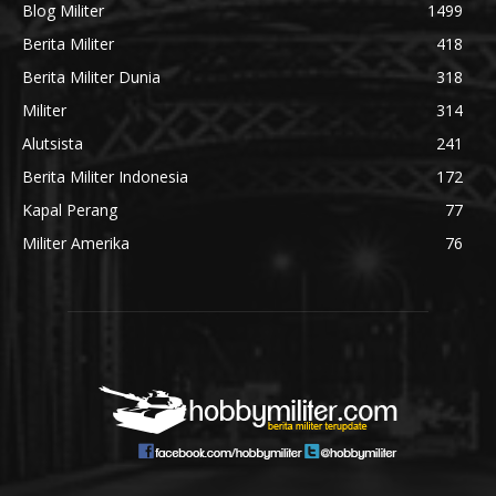
Blog Militer
1499
Berita Militer
418
Berita Militer Dunia
318
Militer
314
Alutsista
241
Berita Militer Indonesia
172
Kapal Perang
77
Militer Amerika
76