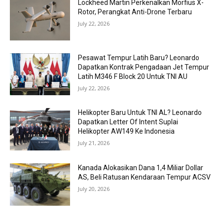
Lockheed Martin Perkenalkan Morfius X-
Rotor, Perangkat Anti-Drone Terbaru
July 22, 2026
Pesawat Tempur Latih Baru? Leonardo
Dapatkan Kontrak Pengadaan Jet Tempur
Latih M346 F Block 20 Untuk TNI AU
July 22, 2026
Helikopter Baru Untuk TNI AL? Leonardo
Dapatkan Letter Of Intent Suplai
Helikopter AW149 Ke Indonesia
July 21, 2026
Kanada Alokasikan Dana 1,4 Miliar Dollar
AS, Beli Ratusan Kendaraan Tempur ACSV
July 20, 2026