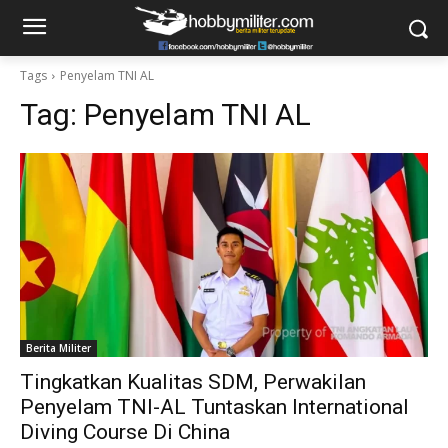
Tags
Penyelam TNI AL
Tag:
Penyelam TNI AL
Berita Militer
Tingkatkan Kualitas SDM, Perwakilan
Penyelam TNI-AL Tuntaskan International
Diving Course Di China