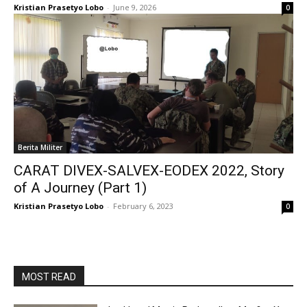
Kristian Prasetyo Lobo
-
June 9, 2026
0
Berita Militer
CARAT DIVEX-SALVEX-EODEX 2022, Story
of A Journey (Part 1)
Kristian Prasetyo Lobo
-
February 6, 2023
0
MOST READ