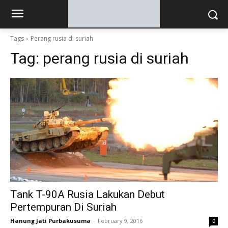
Tags
Perang rusia di suriah
Tag:
perang rusia di suriah
Tank T-90A Rusia Lakukan Debut
Pertempuran Di Suriah
Hanung Jati Purbakusuma
-
February 9, 2016
0