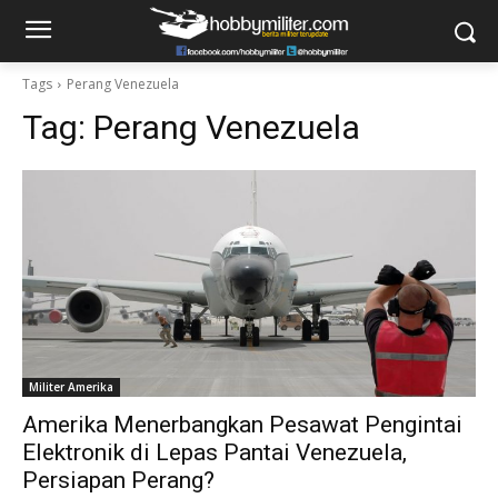
Tags
Perang Venezuela
Tag:
Perang Venezuela
Militer Amerika
Amerika Menerbangkan Pesawat Pengintai
Elektronik di Lepas Pantai Venezuela,
Persiapan Perang?