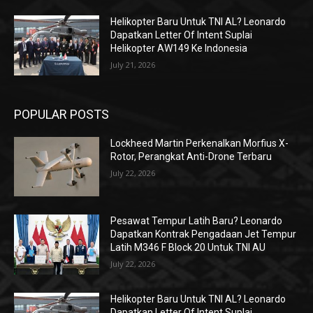
Helikopter Baru Untuk TNI AL? Leonardo
Dapatkan Letter Of Intent Suplai
Helikopter AW149 Ke Indonesia
July 21, 2026
POPULAR POSTS
Lockheed Martin Perkenalkan Morfius X-
Rotor, Perangkat Anti-Drone Terbaru
July 22, 2026
Pesawat Tempur Latih Baru? Leonardo
Dapatkan Kontrak Pengadaan Jet Tempur
Latih M346 F Block 20 Untuk TNI AU
July 22, 2026
Helikopter Baru Untuk TNI AL? Leonardo
Dapatkan Letter Of Intent Suplai