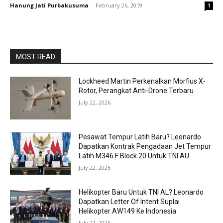
Hanung Jati Purbakusuma
-
February 26, 2019
1
MOST READ
Lockheed Martin Perkenalkan Morfius X-
Rotor, Perangkat Anti-Drone Terbaru
July 22, 2026
Pesawat Tempur Latih Baru? Leonardo
Dapatkan Kontrak Pengadaan Jet Tempur
Latih M346 F Block 20 Untuk TNI AU
July 22, 2026
Helikopter Baru Untuk TNI AL? Leonardo
Dapatkan Letter Of Intent Suplai
Helikopter AW149 Ke Indonesia
July 21, 2026