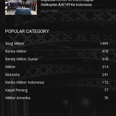
Helikopter AW149 Ke Indonesia
July 21, 2026
POPULAR CATEGORY
Blog Militer
1499
Berita Militer
418
Berita Militer Dunia
318
Militer
314
Alutsista
241
Berita Militer Indonesia
172
Kapal Perang
77
Militer Amerika
76