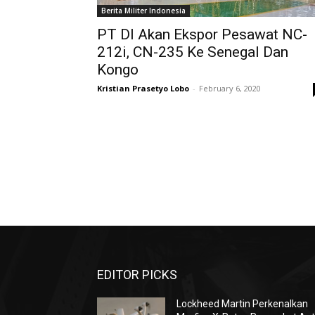
Berita Militer Indonesia
PT DI Akan Ekspor Pesawat NC-
212i, CN-235 Ke Senegal Dan
Kongo
Kristian Prasetyo Lobo
-
February 6, 2020
EDITOR PICKS
Lockheed Martin Perkenalkan