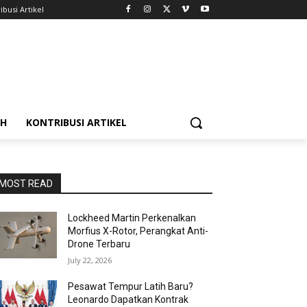
ibusi Artikel
AH
KONTRIBUSI ARTIKEL
MOST READ
Lockheed Martin Perkenalkan
Morfius X-Rotor, Perangkat Anti-
Drone Terbaru
July 22, 2026
Pesawat Tempur Latih Baru?
Leonardo Dapatkan Kontrak