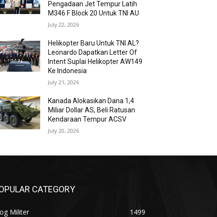
Pengadaan Jet Tempur Latih
M346 F Block 20 Untuk TNI AU
July 22, 2026
Helikopter Baru Untuk TNI AL?
Leonardo Dapatkan Letter Of
Intent Suplai Helikopter AW149
Ke Indonesia
July 21, 2026
Kanada Alokasikan Dana 1,4
Miliar Dollar AS, Beli Ratusan
Kendaraan Tempur ACSV
July 20, 2026
OPULAR CATEGORY
og Militer
1499