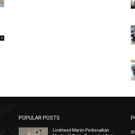
0
POPULAR POSTS
P
Lockheed Martin Perkenalkan
Bl