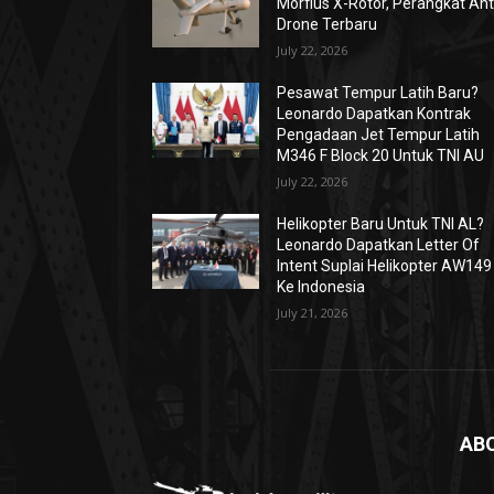
Morfius X-Rotor, Perangkat Ant
Drone Terbaru
July 22, 2026
Pesawat Tempur Latih Baru?
Leonardo Dapatkan Kontrak
Pengadaan Jet Tempur Latih
M346 F Block 20 Untuk TNI AU
July 22, 2026
Helikopter Baru Untuk TNI AL?
Leonardo Dapatkan Letter Of
Intent Suplai Helikopter AW149
Ke Indonesia
July 21, 2026
AB