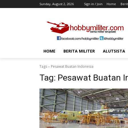
Sunday, August 2, 2026
Sign in / Join
Home
Berit
HOME
BERITA MILITER
ALUTSISTA
Tags
Pesawat Buatan Indonesia
Tag:
Pesawat Buatan I