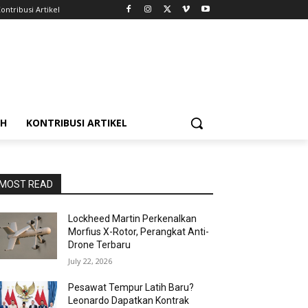
ontribusi Artikel
AH
KONTRIBUSI ARTIKEL
MOST READ
Lockheed Martin Perkenalkan
Morfius X-Rotor, Perangkat Anti-
Drone Terbaru
July 22, 2026
Pesawat Tempur Latih Baru?
Leonardo Dapatkan Kontrak