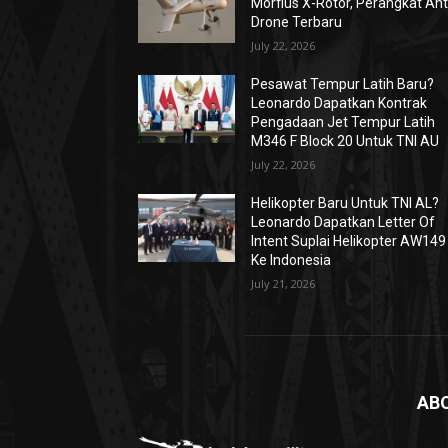
Morfius X-Rotor, Perangkat Ant
Drone Terbaru
July 22, 2026
Pesawat Tempur Latih Baru?
Leonardo Dapatkan Kontrak
Pengadaan Jet Tempur Latih
M346 F Block 20 Untuk TNI AU
July 22, 2026
Helikopter Baru Untuk TNI AL?
Leonardo Dapatkan Letter Of
Intent Suplai Helikopter AW149
Ke Indonesia
July 21, 2026
AB