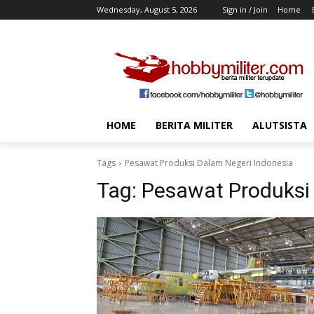
Wednesday, August 5, 2026
Sign in / Join
Home
HOME
BERITA MILITER
ALUTSISTA
Tags
Pesawat Produksi Dalam Negeri Indonesia
Tag:
Pesawat Produksi