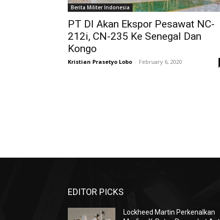
Berita Militer Indonesia
PT DI Akan Ekspor Pesawat NC-
212i, CN-235 Ke Senegal Dan
Kongo
Kristian Prasetyo Lobo
-
February 6, 2020
EDITOR PICKS
Lockheed Martin Perkenalkan