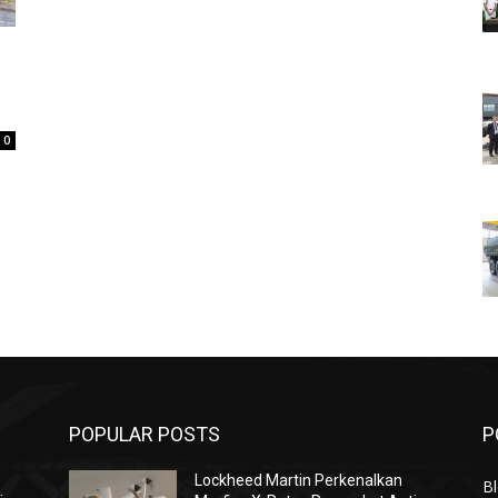
0
POPULAR POSTS
P
Lockheed Martin Perkenalkan
Bl