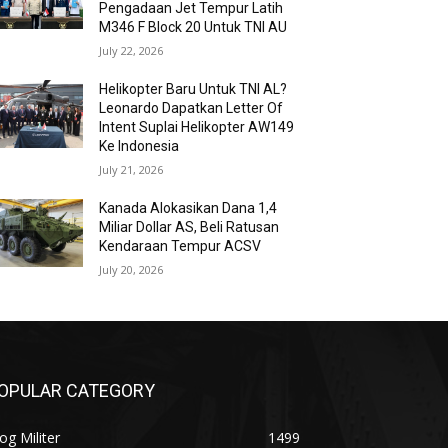
Pengadaan Jet Tempur Latih
M346 F Block 20 Untuk TNI AU
July 22, 2026
Helikopter Baru Untuk TNI AL?
Leonardo Dapatkan Letter Of
Intent Suplai Helikopter AW149
Ke Indonesia
July 21, 2026
Kanada Alokasikan Dana 1,4
Miliar Dollar AS, Beli Ratusan
Kendaraan Tempur ACSV
July 20, 2026
OPULAR CATEGORY
og Militer
1499