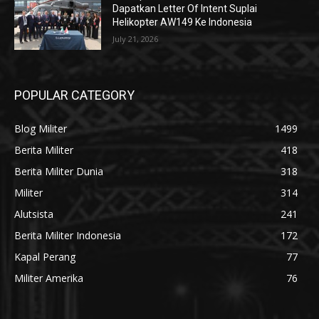
Dapatkan Letter Of Intent Suplai
Helikopter AW149 Ke Indonesia
July 21, 2026
POPULAR CATEGORY
Blog Militer
1499
Berita Militer
418
Berita Militer Dunia
318
Militer
314
Alutsista
241
Berita Militer Indonesia
172
Kapal Perang
77
Militer Amerika
76