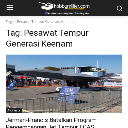
Tags
Pesawat Tempur Generasi Keenam
Tag:
Pesawat Tempur
Generasi Keenam
Alutsista
Jerman-Prancis Batalkan Program
Pengembangan Jet Tempur FCAS