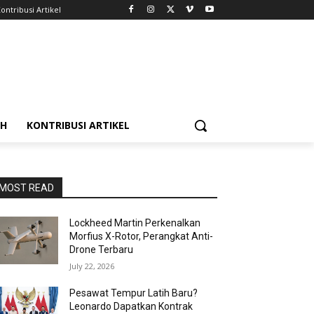
ontribusi Artikel
AH
KONTRIBUSI ARTIKEL
MOST READ
Lockheed Martin Perkenalkan
Morfius X-Rotor, Perangkat Anti-
Drone Terbaru
July 22, 2026
Pesawat Tempur Latih Baru?
Leonardo Dapatkan Kontrak