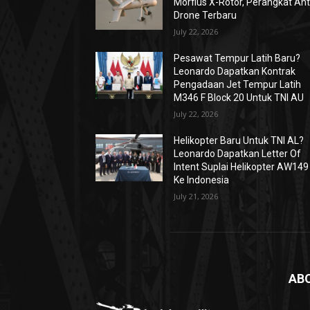
Morfius X-Rotor, Perangkat Ant
Drone Terbaru
July 22, 2026
Pesawat Tempur Latih Baru?
Leonardo Dapatkan Kontrak
Pengadaan Jet Tempur Latih
M346 F Block 20 Untuk TNI AU
July 22, 2026
Helikopter Baru Untuk TNI AL?
Leonardo Dapatkan Letter Of
Intent Suplai Helikopter AW149
Ke Indonesia
July 21, 2026
AB