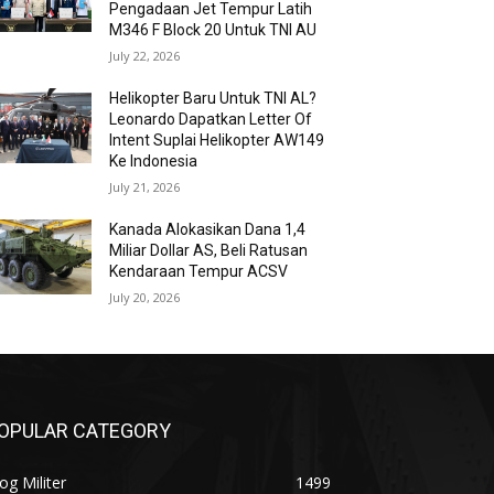
Pengadaan Jet Tempur Latih
M346 F Block 20 Untuk TNI AU
July 22, 2026
Helikopter Baru Untuk TNI AL?
Leonardo Dapatkan Letter Of
Intent Suplai Helikopter AW149
Ke Indonesia
July 21, 2026
Kanada Alokasikan Dana 1,4
Miliar Dollar AS, Beli Ratusan
Kendaraan Tempur ACSV
July 20, 2026
OPULAR CATEGORY
og Militer
1499