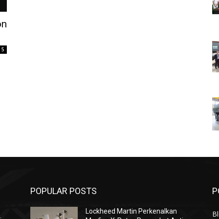
on
5
POPULAR POSTS
P
Lockheed Martin Perkenalkan
Bl