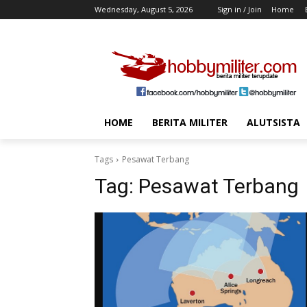
Wednesday, August 5, 2026
Sign in / Join
Home
HOME
BERITA MILITER
ALUTSISTA
Tags
Pesawat Terbang
Tag:
Pesawat Terbang