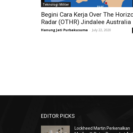
Teknologi Militer
Begini Cara Kerja Over The Horiz
Radar (OTHR) Jindalee Australia
Hanung Jati Purbakusuma
-
July 22, 2020
EDITOR PICKS
Lockheed Martin Perkenalkan