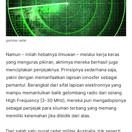
gambar radar
Namun – inilah hebatnya ilmuwan – melalui kerja keras
yang menguras pikiran, akhimya mereka berhasil juga
menciptakan penjejaknya. Prinsipnya sederhana saja,
yakni dengan memanfaatkan lapisan ionosfer sebagai
pemantul. Berangkat dari sifat lapisan elektronnya yang
mampu memantulkan balik gelombang radio dari selang
High Frequency [3-30 MHz), mereka pun mengadopsinya
sebagai penjejak para siiuman terbang yang memang
memiliki kelemahan jika dibidik dari atas.
Dari salah satu pusat radar militer Australia, trik seperti