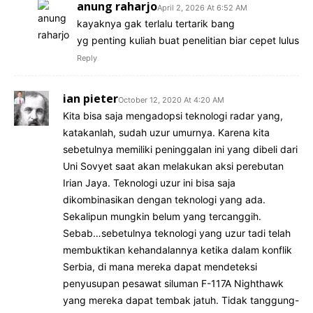
anung raharjo
April 2, 2026 At 6:52 AM
kayaknya gak terlalu tertarik bang
yg penting kuliah buat penelitian biar cepet lulus
Reply
ian pieter
October 12, 2020 At 4:20 AM
Kita bisa saja mengadopsi teknologi radar yang,
katakanlah, sudah uzur umurnya. Karena kita
sebetulnya memiliki peninggalan ini yang dibeli dari
Uni Sovyet saat akan melakukan aksi perebutan
Irian Jaya. Teknologi uzur ini bisa saja
dikombinasikan dengan teknologi yang ada.
Sekalipun mungkin belum yang tercanggih.
Sebab…sebetulnya teknologi yang uzur tadi telah
membuktikan kehandalannya ketika dalam konflik
Serbia, di mana mereka dapat mendeteksi
penyusupan pesawat siluman F-117A Nighthawk
yang mereka dapat tembak jatuh. Tidak tanggung-