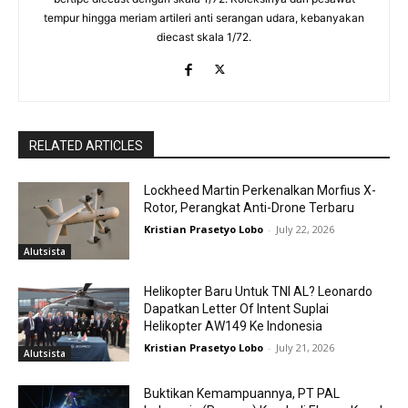
tempur hingga meriam artileri anti serangan udara, kebanyakan
diecast skala 1/72.
RELATED ARTICLES
Lockheed Martin Perkenalkan Morfius X-
Rotor, Perangkat Anti-Drone Terbaru
Kristian Prasetyo Lobo
-
July 22, 2026
Alutsista
Helikopter Baru Untuk TNI AL? Leonardo
Dapatkan Letter Of Intent Suplai
Helikopter AW149 Ke Indonesia
Kristian Prasetyo Lobo
-
July 21, 2026
Alutsista
Buktikan Kemampuannya, PT PAL