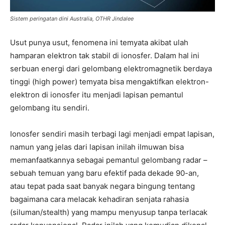
Sistem peringatan dini Australia, OTHR Jindalee
Usut punya usut, fenomena ini temyata akibat ulah
hamparan elektron tak stabil di ionosfer. Dalam hal ini
serbuan energi dari gelombang elektromagnetik berdaya
tinggi (high power) temyata bisa mengaktifkan elektron-
elektron di ionosfer itu menjadi lapisan pemantul
gelombang itu sendiri.
Ionosfer sendiri masih terbagi lagi menjadi empat lapisan,
namun yang jelas dari lapisan inilah ilmuwan bisa
memanfaatkannya sebagai pemantul gelombang radar –
sebuah temuan yang baru efektif pada dekade 90-an,
atau tepat pada saat banyak negara bingung tentang
bagaimana cara melacak kehadiran senjata rahasia
(siluman/stealth) yang mampu menyusup tanpa terlacak