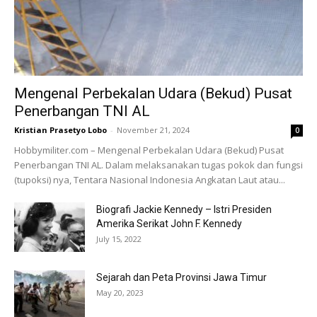
Mengenal Perbekalan Udara (Bekud) Pusat
Penerbangan TNI AL
Kristian Prasetyo Lobo
-
November 21, 2024
0
Hobbymiliter.com – Mengenal Perbekalan Udara (Bekud) Pusat
Penerbangan TNI AL. Dalam melaksanakan tugas pokok dan fungsi
(tupoksi) nya, Tentara Nasional Indonesia Angkatan Laut atau...
Biografi Jackie Kennedy – Istri Presiden
Amerika Serikat John F. Kennedy
July 15, 2022
Sejarah dan Peta Provinsi Jawa Timur
May 20, 2023