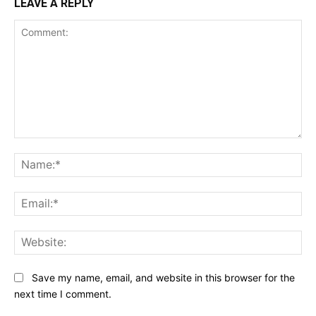
LEAVE A REPLY
Comment:
Na
Ema
Web
Save my name, email, and website in this browser for the
next time I comment.