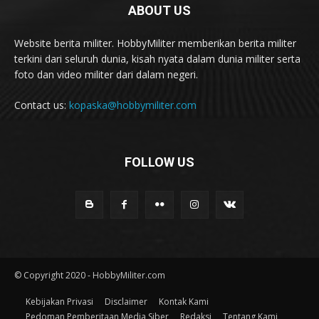
ABOUT US
Website berita militer. HobbyMiliter memberikan berita militer
terkini dari seluruh dunia, kisah nyata dalam dunia militer serta
foto dan video militer dari dalam negeri.
Contact us:
kopaska@hobbymiliter.com
FOLLOW US
© Copyright 2020 - HobbyMiliter.com
Kebijakan Privasi
Disclaimer
Kontak Kami
Pedoman Pemberitaan Media Siber
Redaksi
Tentang Kami