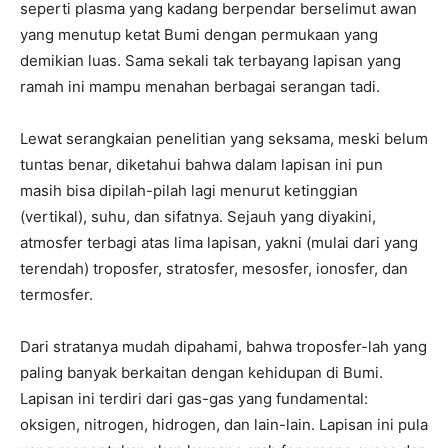
seperti plasma yang kadang berpendar berselimut awan
yang menutup ketat Bumi dengan permukaan yang
demikian luas. Sama sekali tak terbayang lapisan yang
ramah ini mampu menahan berbagai serangan tadi.
Lewat serangkaian penelitian yang seksama, meski belum
tuntas benar, diketahui bahwa dalam lapisan ini pun
masih bisa dipilah-pilah lagi menurut ketinggian
(vertikal), suhu, dan sifatnya. Sejauh yang diyakini,
atmosfer terbagi atas lima lapisan, yakni (mulai dari yang
terendah) troposfer, stratosfer, mesosfer, ionosfer, dan
termosfer.
Dari stratanya mudah dipahami, bahwa troposfer-lah yang
paling banyak berkaitan dengan kehidupan di Bumi.
Lapisan ini terdiri dari gas-gas yang fundamental:
oksigen, nitrogen, hidrogen, dan lain-lain. Lapisan ini pula