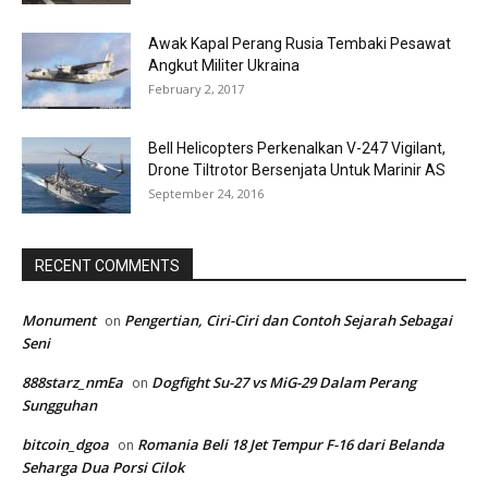
Awak Kapal Perang Rusia Tembaki Pesawat
Angkut Militer Ukraina
February 2, 2017
Bell Helicopters Perkenalkan V-247 Vigilant,
Drone Tiltrotor Bersenjata Untuk Marinir AS
September 24, 2016
RECENT COMMENTS
Monument
Pengertian, Ciri-Ciri dan Contoh Sejarah Sebagai
on
Seni
888starz_nmEa
Dogfight Su-27 vs MiG-29 Dalam Perang
on
Sungguhan
bitcoin_dgoa
Romania Beli 18 Jet Tempur F-16 dari Belanda
on
Seharga Dua Porsi Cilok