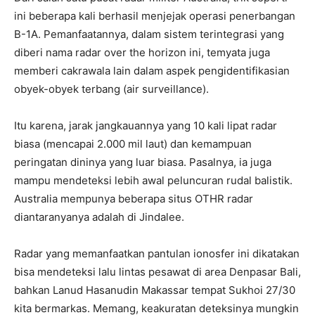
ini beberapa kali berhasil menjejak operasi penerbangan
B-1A. Pemanfaatannya, dalam sistem terintegrasi yang
diberi nama radar over the horizon ini, temyata juga
memberi cakrawala lain dalam aspek pengidentifikasian
obyek-obyek terbang (air surveillance).
Itu karena, jarak jangkauannya yang 10 kali lipat radar
biasa (mencapai 2.000 mil laut) dan kemampuan
peringatan dininya yang luar biasa. Pasalnya, ia juga
mampu mendeteksi lebih awal peluncuran rudal balistik.
Australia mempunya beberapa situs OTHR radar
diantaranyanya adalah di Jindalee.
Radar yang memanfaatkan pantulan ionosfer ini dikatakan
bisa mendeteksi lalu lintas pesawat di area Denpasar Bali,
bahkan Lanud Hasanudin Makassar tempat Sukhoi 27/30
kita bermarkas. Memang, keakuratan deteksinya mungkin