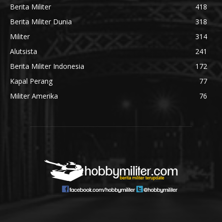
Berita Militer
418
Berita Militer Dunia
318
Militer
314
Alutsista
241
Berita Militer Indonesia
172
Kapal Perang
77
Militer Amerika
76