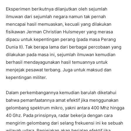
Eksperimen berikutnya dilanjutkan oleh sejumlah
ilmuwan dari sejumlah negara namun tak pernah
mencapai hasil memuaskan, kecuali yang dilakukan
fisikawan Jerman Christian Hulsmeyer yang merasa
dipacu untuk kepentingan perang (pada masa Perang
Dunia II). Tak berapa lama dari berbagai percobaan yang
dilakukan pada masa ini, sejumlah ilmuwan kemudian
berhasil mendayagunakan hasil temuannya untuk
menjejak pesawat terbang. Juga untuk maksud dan
kepentingan militer.
Dalam perkembangannya kemudian barulah diketahui
bahwa pemanfaatannya amat efektif jika menggunakan
gelombang spektrum mikro, yakni antara 400 Mhz hingga
40 Ghz. Pada prinsipnya, radar bekerja dengan cara
mengirim gelombang dari selang frekuensi ini ke sebuah
wilayah udara. Penjejakan akan berjalan efektif jika