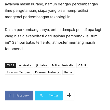
awalnya masih kurang, namun dengan perkembangan
ilmu pengetahuan, siapa yang bisa memprediksi
mengenai perkembangan teknologi ini.
Dalam perkembangannya, entah dampak positif apa lagi
yang bisa dieksploitasi dari lapisan pembungkus Bumi
ini? Sampai batas terfentu, atmosfer memang masih
fenomenal.
TAGS
Australia
Jindalee
Militer Australia
OTHR
Pesawat Tempur
Pesawat Terbang
Radar
Facebook
Twitter