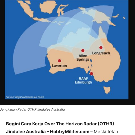
Jangkauan Radar OTHR Jindalee Australia
Begini Cara Kerja Over The Horizon Radar (OTHR)
Jindalee Australia – HobbyMiliter.com –
Meski telah