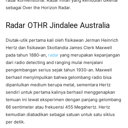
radar konvensional. Radar inilah yang kemudian dikenal
sebagai Over the Horizon Radar.
Radar OTHR Jindalee Australia
Diutak-utik pertama kali oleh fisikawan Jerman Heinrich
Hertz dan fisikawan Skotlandia James Clerk Maxwell
pada tahun 1880-an,
radar
yang merupakan kepanjangan
dari radio detecting and ranging mulai menjalani
pengembangan serius sejak tahun 1930-an. Maxwell
berhasil menyimpulkan bahwa gelombang radio bisa
dipantulkan medium berupa metal, sementara Hertz
sendiri untuk pertama kalinya berhasil menggenapkan
temuan ini lewat eksperimen dengan panjang gelombang
66 sentimeter atau frekuensi 455 Megahertz. Hertz
kemudian diabadikan sebagai satuan untuk satu siklus
per detik.