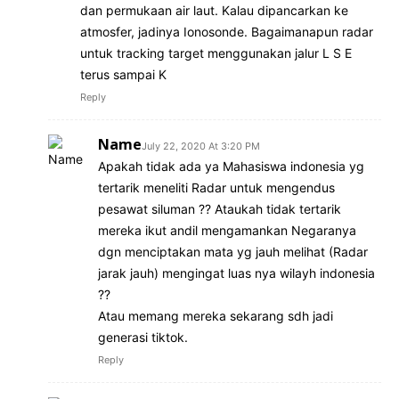
dan permukaan air laut. Kalau dipancarkan ke
atmosfer, jadinya Ionosonde. Bagaimanapun radar
untuk tracking target menggunakan jalur L S E
terus sampai K
Reply
Name
July 22, 2020 At 3:20 PM
Apakah tidak ada ya Mahasiswa indonesia yg
tertarik meneliti Radar untuk mengendus
pesawat siluman ?? Ataukah tidak tertarik
mereka ikut andil mengamankan Negaranya
dgn menciptakan mata yg jauh melihat (Radar
jarak jauh) mengingat luas nya wilayh indonesia
??
Atau memang mereka sekarang sdh jadi
generasi tiktok.
Reply