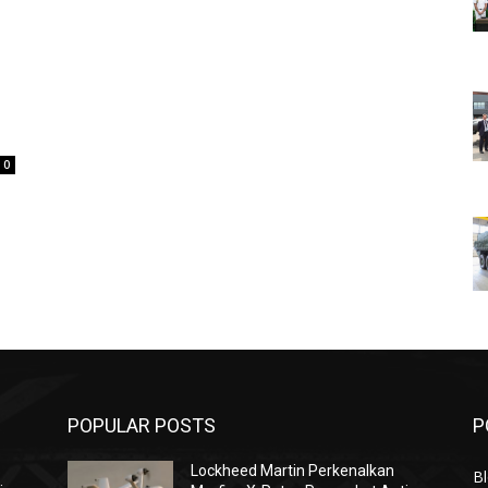
0
POPULAR POSTS
P
Lockheed Martin Perkenalkan
Bl