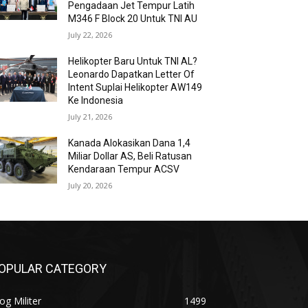
Pengadaan Jet Tempur Latih
M346 F Block 20 Untuk TNI AU
July 22, 2026
Helikopter Baru Untuk TNI AL?
Leonardo Dapatkan Letter Of
Intent Suplai Helikopter AW149
Ke Indonesia
July 21, 2026
Kanada Alokasikan Dana 1,4
Miliar Dollar AS, Beli Ratusan
Kendaraan Tempur ACSV
July 20, 2026
OPULAR CATEGORY
og Militer
1499