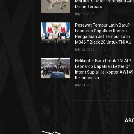
Morfius X-Rotor, Perangkat Ant
Drone Terbaru
July 22, 2026
Pesawat Tempur Latih Baru?
Leonardo Dapatkan Kontrak
Pengadaan Jet Tempur Latih
M346 F Block 20 Untuk TNI AU
July 22, 2026
Helikopter Baru Untuk TNI AL?
Leonardo Dapatkan Letter Of
Intent Suplai Helikopter AW149
Ke Indonesia
July 21, 2026
AB