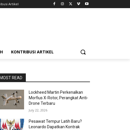
ibusi Artikel
AH
KONTRIBUSI ARTIKEL
MOST READ
Lockheed Martin Perkenalkan
Morfius X-Rotor, Perangkat Anti-
Drone Terbaru
July 22, 2026
Pesawat Tempur Latih Baru?
Leonardo Dapatkan Kontrak