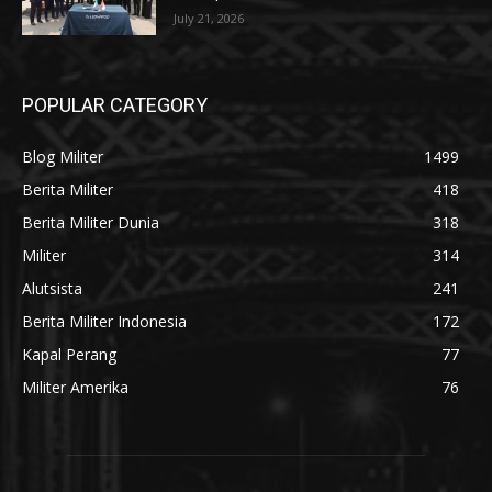
July 21, 2026
POPULAR CATEGORY
Blog Militer
1499
Berita Militer
418
Berita Militer Dunia
318
Militer
314
Alutsista
241
Berita Militer Indonesia
172
Kapal Perang
77
Militer Amerika
76