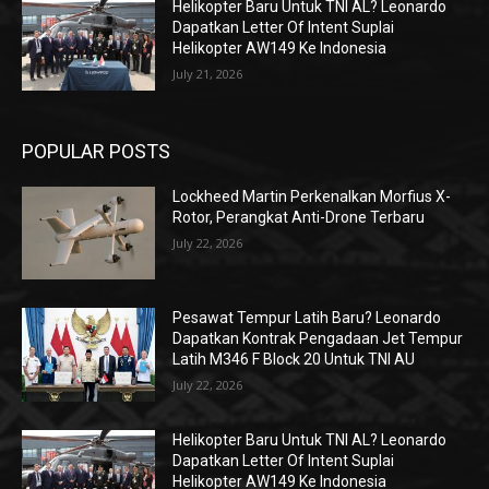
Helikopter Baru Untuk TNI AL? Leonardo
Dapatkan Letter Of Intent Suplai
Helikopter AW149 Ke Indonesia
July 21, 2026
POPULAR POSTS
Lockheed Martin Perkenalkan Morfius X-
Rotor, Perangkat Anti-Drone Terbaru
July 22, 2026
Pesawat Tempur Latih Baru? Leonardo
Dapatkan Kontrak Pengadaan Jet Tempur
Latih M346 F Block 20 Untuk TNI AU
July 22, 2026
Helikopter Baru Untuk TNI AL? Leonardo
Dapatkan Letter Of Intent Suplai
Helikopter AW149 Ke Indonesia