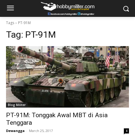
Tags
PT-91M
Tag:
PT-91M
Blog Militer
PT-91M: Tonggak Awal MBT di Asia
Tenggara
Dewangga
-
March 25, 2017
4