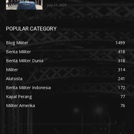
July 21, 2026
POPULAR CATEGORY
Blog Militer
1499
Berita Militer
418
Berita Militer Dunia
318
Militer
314
Alutsista
241
Berita Militer Indonesia
172
Kapal Perang
77
Militer Amerika
76