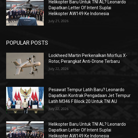
Helikopter Baru Untuk TNI AL? Leonardo
Dapatkan Letter Of Intent Suplai
Helikopter AW149 Ke Indonesia
July 21, 2026
POPULAR POSTS
Lockheed Martin Perkenalkan Morfius X-
Rotor, Perangkat Anti-Drone Terbaru
July 22, 2026
Pesawat Tempur Latih Baru? Leonardo
Dapatkan Kontrak Pengadaan Jet Tempur
Latih M346 F Block 20 Untuk TNI AU
July 22, 2026
Helikopter Baru Untuk TNI AL? Leonardo
Dapatkan Letter Of Intent Suplai
Helikopter AW149 Ke Indonesia