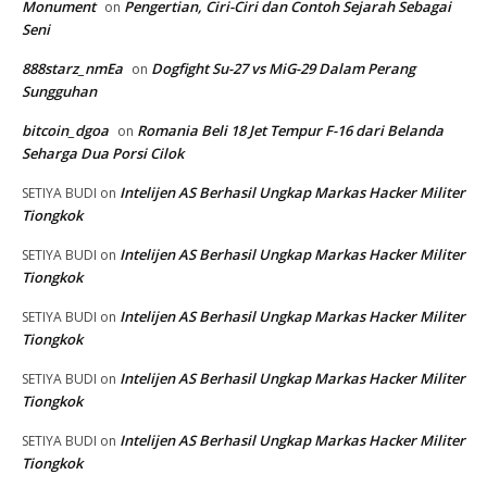
Monument
Pengertian, Ciri-Ciri dan Contoh Sejarah Sebagai
on
Seni
888starz_nmEa
Dogfight Su-27 vs MiG-29 Dalam Perang
on
Sungguhan
bitcoin_dgoa
Romania Beli 18 Jet Tempur F-16 dari Belanda
on
Seharga Dua Porsi Cilok
Intelijen AS Berhasil Ungkap Markas Hacker Militer
SETIYA BUDI
on
Tiongkok
Intelijen AS Berhasil Ungkap Markas Hacker Militer
SETIYA BUDI
on
Tiongkok
Intelijen AS Berhasil Ungkap Markas Hacker Militer
SETIYA BUDI
on
Tiongkok
Intelijen AS Berhasil Ungkap Markas Hacker Militer
SETIYA BUDI
on
Tiongkok
Intelijen AS Berhasil Ungkap Markas Hacker Militer
SETIYA BUDI
on
Tiongkok