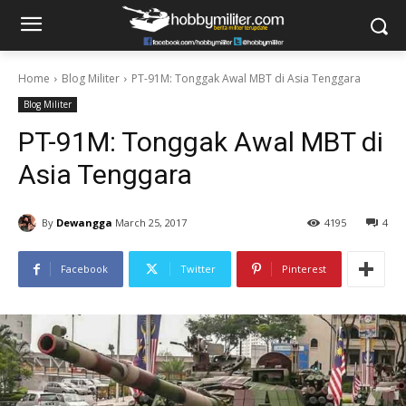
Home
Blog Militer
PT-91M: Tonggak Awal MBT di Asia Tenggara
Blog Militer
PT-91M: Tonggak Awal MBT di
Asia Tenggara
By
Dewangga
March 25, 2017
4195
4
Facebook
Twitter
Pinterest