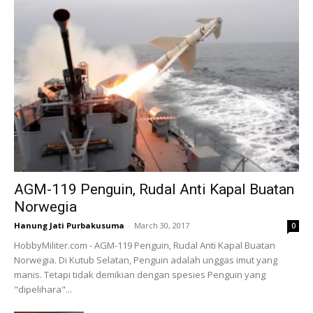
AGM-119 Penguin, Rudal Anti Kapal Buatan
Norwegia
Hanung Jati Purbakusuma
-
March 30, 2017
0
HobbyMiliter.com - AGM-119 Penguin, Rudal Anti Kapal Buatan
Norwegia. Di Kutub Selatan, Penguin adalah unggas imut yang
manis. Tetapi tidak demikian dengan spesies Penguin yang
"dipelihara"...