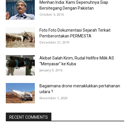
Menhan India: Kami Sepenuhnya Siap
Bersitegang Dengan Pakistan
October 3, 2016
Foto Foto Dokumentasi Sejarah Terkait
Pemberontakan PERMESTA
December 21, 2019
Akibat Salah Kirim, Rudal Hellfire Milik AS
“Menyasar” ke Kuba
January 9, 2016
Bagaimana drone menaklukkan pertahanan
udara ?
November 1, 2020
RECENT COMMENTS