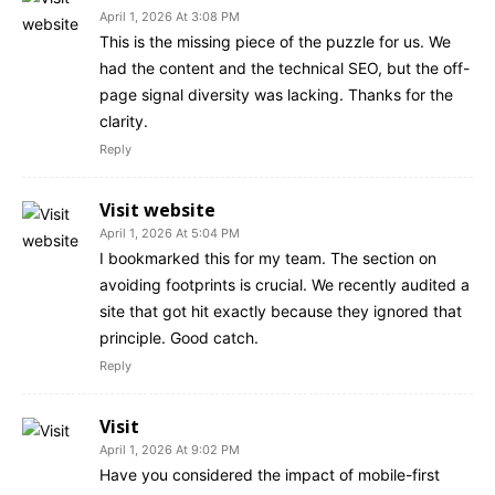
April 1, 2026 At 3:08 PM
This is the missing piece of the puzzle for us. We
had the content and the technical SEO, but the off-
page signal diversity was lacking. Thanks for the
clarity.
Reply
Visit website
April 1, 2026 At 5:04 PM
I bookmarked this for my team. The section on
avoiding footprints is crucial. We recently audited a
site that got hit exactly because they ignored that
principle. Good catch.
Reply
Visit
April 1, 2026 At 9:02 PM
Have you considered the impact of mobile-first