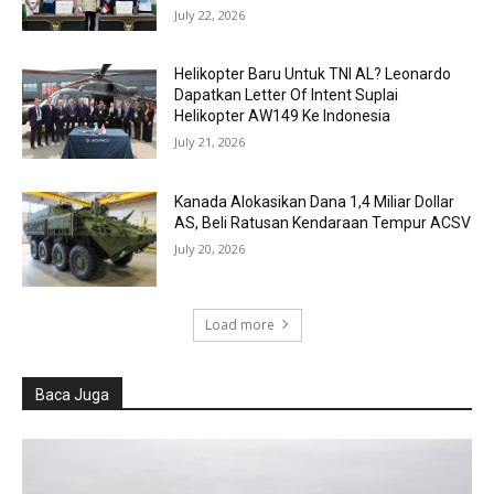
July 22, 2026
Helikopter Baru Untuk TNI AL? Leonardo
Dapatkan Letter Of Intent Suplai
Helikopter AW149 Ke Indonesia
July 21, 2026
Kanada Alokasikan Dana 1,4 Miliar Dollar
AS, Beli Ratusan Kendaraan Tempur ACSV
July 20, 2026
Load more
Baca Juga