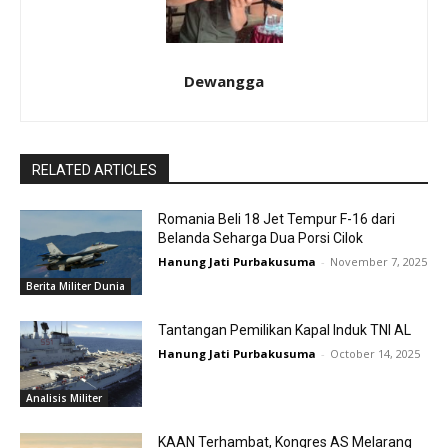
Dewangga
RELATED ARTICLES
Romania Beli 18 Jet Tempur F-16 dari
Belanda Seharga Dua Porsi Cilok
Hanung Jati Purbakusuma
-
November 7, 2025
Berita Militer Dunia
Tantangan Pemilikan Kapal Induk TNI AL
Hanung Jati Purbakusuma
-
October 14, 2025
Analisis Militer
KAAN Terhambat, Kongres AS Melarang