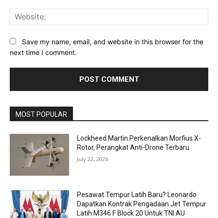
Web
Save my name, email, and website in this browser for the
next time I comment.
MOST POPULAR
Lockheed Martin Perkenalkan Morfius X-
Rotor, Perangkat Anti-Drone Terbaru
July 22, 2026
Pesawat Tempur Latih Baru? Leonardo
Dapatkan Kontrak Pengadaan Jet Tempur
Latih M346 F Block 20 Untuk TNI AU