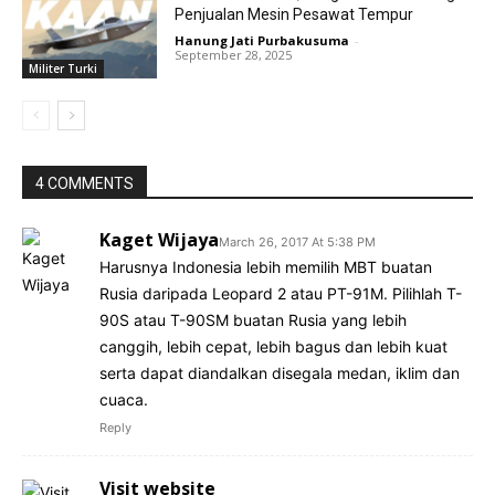
Penjualan Mesin Pesawat Tempur
Hanung Jati Purbakusuma
-
September 28, 2025
Militer Turki
4 COMMENTS
Kaget Wijaya
March 26, 2017 At 5:38 PM
Harusnya Indonesia lebih memilih MBT buatan
Rusia daripada Leopard 2 atau PT-91M. Pilihlah T-
90S atau T-90SM buatan Rusia yang lebih
canggih, lebih cepat, lebih bagus dan lebih kuat
serta dapat diandalkan disegala medan, iklim dan
cuaca.
Reply
Visit website