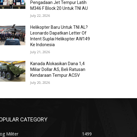
Pengadaan Jet Tempur Latih
M346 F Block 20 Untuk TNI AU
July 22, 2026
Helikopter Baru Untuk TNI AL?
Leonardo Dapatkan Letter Of
Intent Suplai Helikopter AW149
Ke Indonesia
July 21, 2026
Kanada Alokasikan Dana 1,4
Miliar Dollar AS, Beli Ratusan
Kendaraan Tempur ACSV
July 20, 2026
OPULAR CATEGORY
og Militer
1499