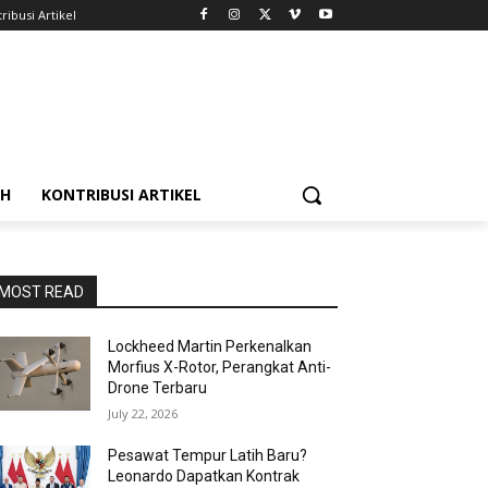
ribusi Artikel
AH
KONTRIBUSI ARTIKEL
MOST READ
Lockheed Martin Perkenalkan
Morfius X-Rotor, Perangkat Anti-
Drone Terbaru
July 22, 2026
Pesawat Tempur Latih Baru?
Leonardo Dapatkan Kontrak