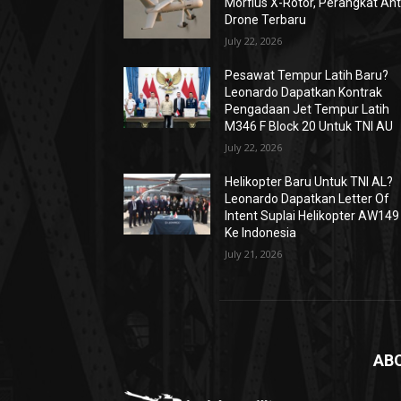
Morfius X-Rotor, Perangkat Ant
Drone Terbaru
July 22, 2026
Pesawat Tempur Latih Baru?
Leonardo Dapatkan Kontrak
Pengadaan Jet Tempur Latih
M346 F Block 20 Untuk TNI AU
July 22, 2026
Helikopter Baru Untuk TNI AL?
Leonardo Dapatkan Letter Of
Intent Suplai Helikopter AW149
Ke Indonesia
July 21, 2026
AB