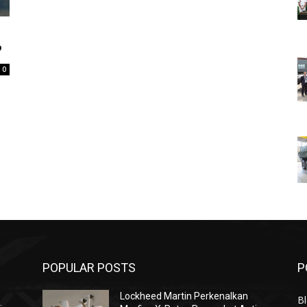
?
0
POPULAR POSTS
P
Lockheed Martin Perkenalkan
Bl