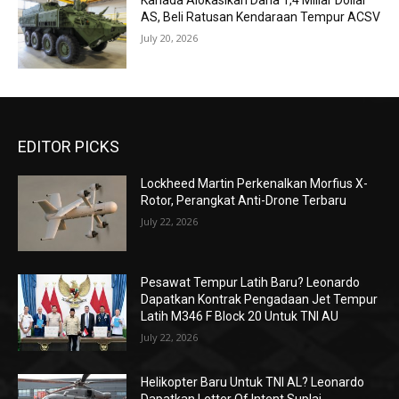
Kanada Alokasikan Dana 1,4 Miliar Dollar
AS, Beli Ratusan Kendaraan Tempur ACSV
July 20, 2026
EDITOR PICKS
Lockheed Martin Perkenalkan Morfius X-
Rotor, Perangkat Anti-Drone Terbaru
July 22, 2026
Pesawat Tempur Latih Baru? Leonardo
Dapatkan Kontrak Pengadaan Jet Tempur
Latih M346 F Block 20 Untuk TNI AU
July 22, 2026
Helikopter Baru Untuk TNI AL? Leonardo