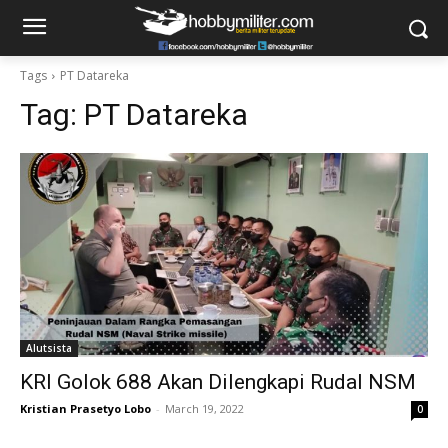
Tags
PT Datareka
Tag:
PT Datareka
Alutsista
KRI Golok 688 Akan Dilengkapi Rudal NSM
Kristian Prasetyo Lobo
-
March 19, 2022
0