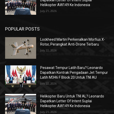
Dapatkan Letter Of Intent Suplai
Helikopter AW149 Ke Indonesia
July 21, 2026
POPULAR POSTS
Lockheed Martin Perkenalkan Morfius X-
Rotor, Perangkat Anti-Drone Terbaru
July 22, 2026
Pesawat Tempur Latih Baru? Leonardo
Dapatkan Kontrak Pengadaan Jet Tempur
Latih M346 F Block 20 Untuk TNI AU
July 22, 2026
Helikopter Baru Untuk TNI AL? Leonardo
Dapatkan Letter Of Intent Suplai
Helikopter AW149 Ke Indonesia
July 21, 2026