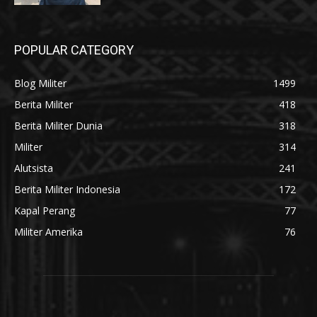
POPULAR CATEGORY
Blog Militer
1499
Berita Militer
418
Berita Militer Dunia
318
Militer
314
Alutsista
241
Berita Militer Indonesia
172
Kapal Perang
77
Militer Amerika
76