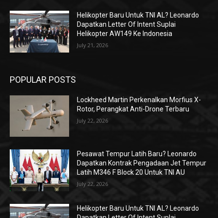
Helikopter Baru Untuk TNI AL? Leonardo
Dapatkan Letter Of Intent Suplai
Helikopter AW149 Ke Indonesia
July 21, 2026
POPULAR POSTS
Lockheed Martin Perkenalkan Morfius X-
Rotor, Perangkat Anti-Drone Terbaru
July 22, 2026
Pesawat Tempur Latih Baru? Leonardo
Dapatkan Kontrak Pengadaan Jet Tempur
Latih M346 F Block 20 Untuk TNI AU
July 22, 2026
Helikopter Baru Untuk TNI AL? Leonardo
Dapatkan Letter Of Intent Suplai