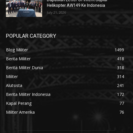
Helikopter AW149 Ke Indonesia
July 21, 2026
POPULAR CATEGORY
Blog Militer
1499
Berita Militer
418
Berita Militer Dunia
318
Militer
314
Alutsista
241
Berita Militer Indonesia
172
Kapal Perang
77
Militer Amerika
76