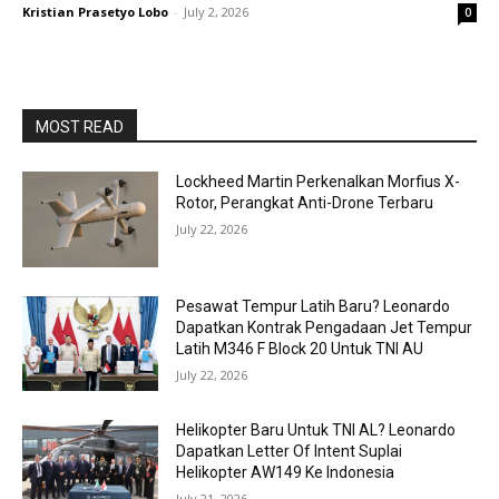
Kristian Prasetyo Lobo
-
July 2, 2026
0
MOST READ
Lockheed Martin Perkenalkan Morfius X-
Rotor, Perangkat Anti-Drone Terbaru
July 22, 2026
Pesawat Tempur Latih Baru? Leonardo
Dapatkan Kontrak Pengadaan Jet Tempur
Latih M346 F Block 20 Untuk TNI AU
July 22, 2026
Helikopter Baru Untuk TNI AL? Leonardo
Dapatkan Letter Of Intent Suplai
Helikopter AW149 Ke Indonesia
July 21, 2026