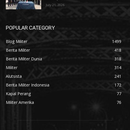
July 21, 2026
POPULAR CATEGORY
Blog Militer
1499
Berita Militer
418
Berita Militer Dunia
318
Militer
314
Alutsista
241
Berita Militer Indonesia
172
Kapal Perang
77
Militer Amerika
76