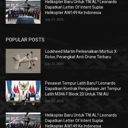
Helikopter Baru Untuk TNI AL? Leonardo
Dapatkan Letter Of Intent Suplai
Helikopter AW149 Ke Indonesia
July 21, 2026
POPULAR POSTS
Lockheed Martin Perkenalkan Morfius X-
Rotor, Perangkat Anti-Drone Terbaru
July 22, 2026
Pesawat Tempur Latih Baru? Leonardo
Dapatkan Kontrak Pengadaan Jet Tempur
Latih M346 F Block 20 Untuk TNI AU
July 22, 2026
Helikopter Baru Untuk TNI AL? Leonardo
Dapatkan Letter Of Intent Suplai
Helikopter AW149 Ke Indonesia