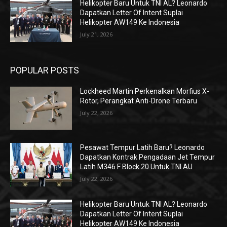
Helikopter Baru Untuk TNI AL? Leonardo
Dapatkan Letter Of Intent Suplai
Helikopter AW149 Ke Indonesia
July 21, 2026
POPULAR POSTS
Lockheed Martin Perkenalkan Morfius X-
Rotor, Perangkat Anti-Drone Terbaru
July 22, 2026
Pesawat Tempur Latih Baru? Leonardo
Dapatkan Kontrak Pengadaan Jet Tempur
Latih M346 F Block 20 Untuk TNI AU
July 22, 2026
Helikopter Baru Untuk TNI AL? Leonardo
Dapatkan Letter Of Intent Suplai
Helikopter AW149 Ke Indonesia