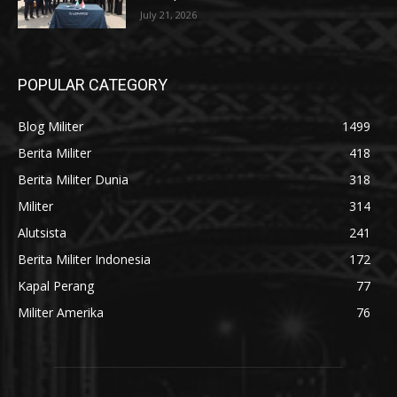
July 21, 2026
POPULAR CATEGORY
Blog Militer
1499
Berita Militer
418
Berita Militer Dunia
318
Militer
314
Alutsista
241
Berita Militer Indonesia
172
Kapal Perang
77
Militer Amerika
76