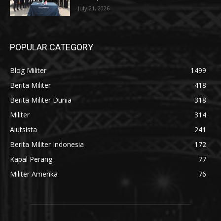
July 21, 2026
POPULAR CATEGORY
Blog Militer
1499
Berita Militer
418
Berita Militer Dunia
318
Militer
314
Alutsista
241
Berita Militer Indonesia
172
Kapal Perang
77
Militer Amerika
76