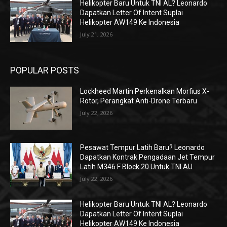
Helikopter Baru Untuk TNI AL? Leonardo
Dapatkan Letter Of Intent Suplai
Helikopter AW149 Ke Indonesia
July 21, 2026
POPULAR POSTS
Lockheed Martin Perkenalkan Morfius X-
Rotor, Perangkat Anti-Drone Terbaru
July 22, 2026
Pesawat Tempur Latih Baru? Leonardo
Dapatkan Kontrak Pengadaan Jet Tempur
Latih M346 F Block 20 Untuk TNI AU
July 22, 2026
Helikopter Baru Untuk TNI AL? Leonardo
Dapatkan Letter Of Intent Suplai
Helikopter AW149 Ke Indonesia