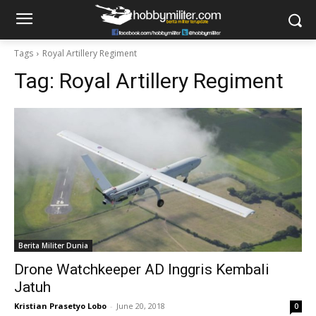
Tags
Royal Artillery Regiment
Tag:
Royal Artillery Regiment
Berita Militer Dunia
Drone Watchkeeper AD Inggris Kembali
Jatuh
Kristian Prasetyo Lobo
-
June 20, 2018
0