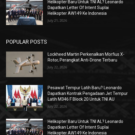
Helikopter Baru Untuk TNI AL? Leonardo
Dapatkan Letter Of Intent Suplai
Helikopter AW149 Ke Indonesia
July 21, 2026
POPULAR POSTS
Lockheed Martin Perkenalkan Morfius X-
Rotor, Perangkat Anti-Drone Terbaru
July 22, 2026
Pesawat Tempur Latih Baru? Leonardo
Dapatkan Kontrak Pengadaan Jet Tempur
Latih M346 F Block 20 Untuk TNI AU
July 22, 2026
Helikopter Baru Untuk TNI AL? Leonardo
Dapatkan Letter Of Intent Suplai
Helikopter AW149 Ke Indonesia