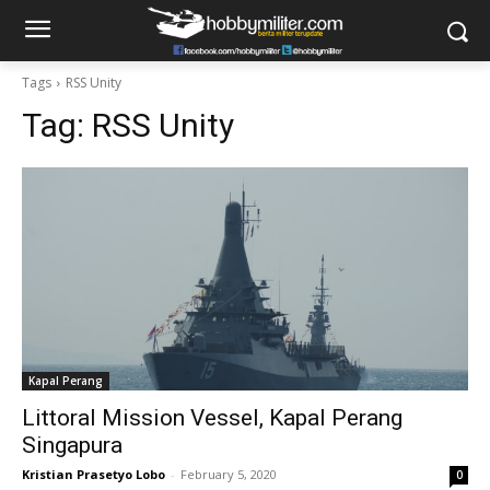
Tags
RSS Unity
Tag:
RSS Unity
Kapal Perang
Littoral Mission Vessel, Kapal Perang
Singapura
Kristian Prasetyo Lobo
-
February 5, 2020
0