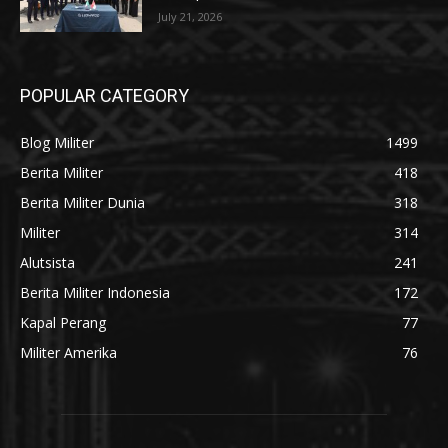
July 21, 2026
POPULAR CATEGORY
Blog Militer
1499
Berita Militer
418
Berita Militer Dunia
318
Militer
314
Alutsista
241
Berita Militer Indonesia
172
Kapal Perang
77
Militer Amerika
76