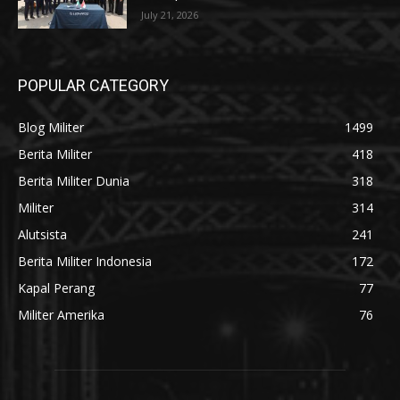
July 21, 2026
POPULAR CATEGORY
Blog Militer
1499
Berita Militer
418
Berita Militer Dunia
318
Militer
314
Alutsista
241
Berita Militer Indonesia
172
Kapal Perang
77
Militer Amerika
76