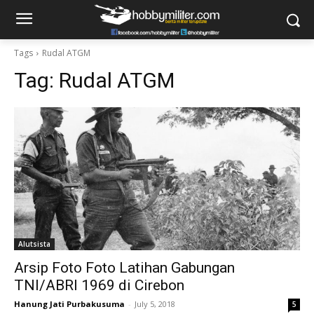
Tags
Rudal ATGM
Tag:
Rudal ATGM
Alutsista
Arsip Foto Foto Latihan Gabungan
TNI/ABRI 1969 di Cirebon
Hanung Jati Purbakusuma
-
July 5, 2018
5