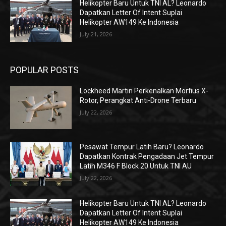
Helikopter Baru Untuk TNI AL? Leonardo
Dapatkan Letter Of Intent Suplai
Helikopter AW149 Ke Indonesia
July 21, 2026
POPULAR POSTS
Lockheed Martin Perkenalkan Morfius X-
Rotor, Perangkat Anti-Drone Terbaru
July 22, 2026
Pesawat Tempur Latih Baru? Leonardo
Dapatkan Kontrak Pengadaan Jet Tempur
Latih M346 F Block 20 Untuk TNI AU
July 22, 2026
Helikopter Baru Untuk TNI AL? Leonardo
Dapatkan Letter Of Intent Suplai
Helikopter AW149 Ke Indonesia