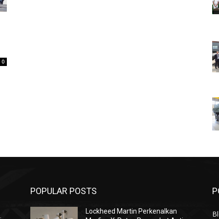
0
POPULAR POSTS
P
Lockheed Martin Perkenalkan
Bl