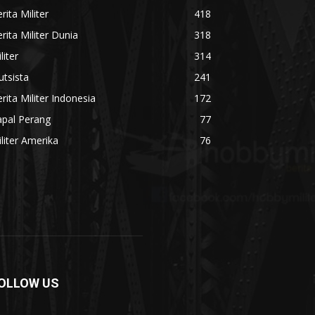
rita Militer
418
rita Militer Dunia
318
liter
314
utsista
241
rita Militer Indonesia
172
apal Perang
77
liter Amerika
76
OLLOW US