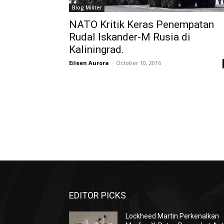
Blog Militer
NATO Kritik Keras Penempatan
Rudal Iskander-M Rusia di
Kaliningrad.
Eileen Aurora
-
October 10, 2016
EDITOR PICKS
Lockheed Martin Perkenalkan