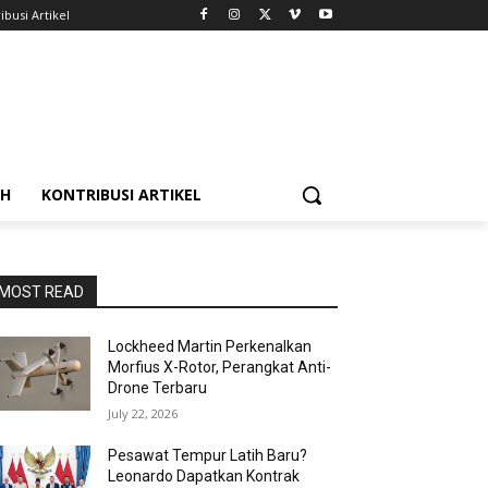
ibusi Artikel
AH
KONTRIBUSI ARTIKEL
MOST READ
Lockheed Martin Perkenalkan
Morfius X-Rotor, Perangkat Anti-
Drone Terbaru
July 22, 2026
Pesawat Tempur Latih Baru?
Leonardo Dapatkan Kontrak