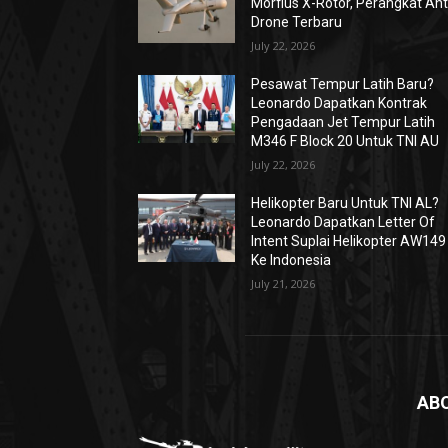
Morfius X-Rotor, Perangkat Ant
Drone Terbaru
July 22, 2026
Pesawat Tempur Latih Baru?
Leonardo Dapatkan Kontrak
Pengadaan Jet Tempur Latih
M346 F Block 20 Untuk TNI AU
July 22, 2026
Helikopter Baru Untuk TNI AL?
Leonardo Dapatkan Letter Of
Intent Suplai Helikopter AW149
Ke Indonesia
July 21, 2026
AB