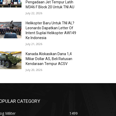
Pengadaan Jet Tempur Latih
M346 F Block 20 Untuk TNI AU
July 22, 2026
Helikopter Baru Untuk TNI AL?
Leonardo Dapatkan Letter Of
Intent Suplai Helikopter AW149
Ke Indonesia
July 21, 2026
Kanada Alokasikan Dana 1,4
Miliar Dollar AS, Beli Ratusan
Kendaraan Tempur ACSV
July 20, 2026
OPULAR CATEGORY
og Militer
1499