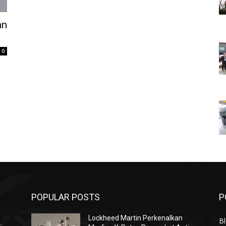
an
0
POPULAR POSTS
P
Lockheed Martin Perkenalkan
Bl