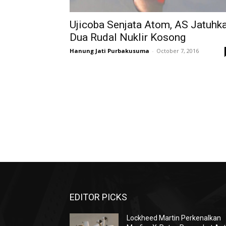
Ujicoba Senjata Atom, AS Jatuhk
Dua Rudal Nuklir Kosong
Hanung Jati Purbakusuma
-
October 7, 2016
EDITOR PICKS
Lockheed Martin Perkenalkan