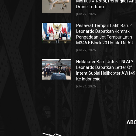
Morfius X-Rotor, Perangkat Ant
Drone Terbaru
July 22, 2026
Pesawat Tempur Latih Baru?
Leonardo Dapatkan Kontrak
Pengadaan Jet Tempur Latih
M346 F Block 20 Untuk TNI AU
July 22, 2026
Helikopter Baru Untuk TNI AL?
Leonardo Dapatkan Letter Of
Intent Suplai Helikopter AW149
Ke Indonesia
July 21, 2026
AB