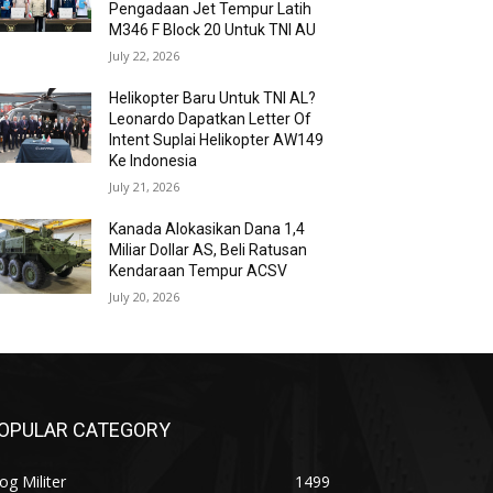
Pengadaan Jet Tempur Latih
M346 F Block 20 Untuk TNI AU
July 22, 2026
Helikopter Baru Untuk TNI AL?
Leonardo Dapatkan Letter Of
Intent Suplai Helikopter AW149
Ke Indonesia
July 21, 2026
Kanada Alokasikan Dana 1,4
Miliar Dollar AS, Beli Ratusan
Kendaraan Tempur ACSV
July 20, 2026
OPULAR CATEGORY
og Militer
1499