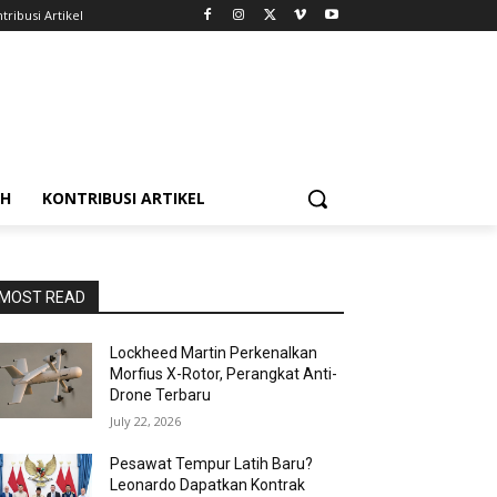
tribusi Artikel
AH
KONTRIBUSI ARTIKEL
MOST READ
Lockheed Martin Perkenalkan
Morfius X-Rotor, Perangkat Anti-
Drone Terbaru
July 22, 2026
Pesawat Tempur Latih Baru?
Leonardo Dapatkan Kontrak