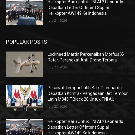
Helikopter Baru Untuk TNI AL? Leonardo
Dapatkan Letter Of Intent Suplai
Helikopter AW149 Ke Indonesia
July 21, 2026
POPULAR POSTS
Lockheed Martin Perkenalkan Morfius X-
Rotor, Perangkat Anti-Drone Terbaru
July 22, 2026
Pesawat Tempur Latih Baru? Leonardo
Dapatkan Kontrak Pengadaan Jet Tempur
Latih M346 F Block 20 Untuk TNI AU
July 22, 2026
Helikopter Baru Untuk TNI AL? Leonardo
Dapatkan Letter Of Intent Suplai
Helikopter AW149 Ke Indonesia