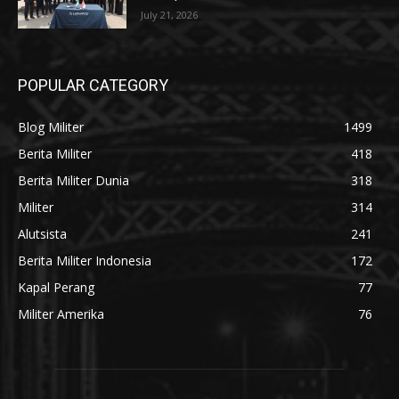
July 21, 2026
POPULAR CATEGORY
Blog Militer
1499
Berita Militer
418
Berita Militer Dunia
318
Militer
314
Alutsista
241
Berita Militer Indonesia
172
Kapal Perang
77
Militer Amerika
76