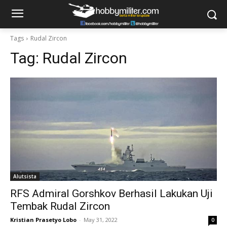
Tags
Rudal Zircon
Tag:
Rudal Zircon
Alutsista
RFS Admiral Gorshkov Berhasil Lakukan Uji
Tembak Rudal Zircon
Kristian Prasetyo Lobo
-
May 31, 2022
0