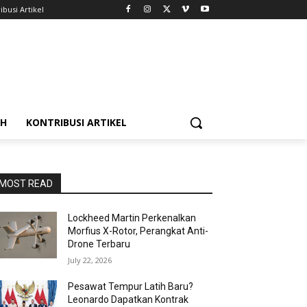
ibusi Artikel
AH
KONTRIBUSI ARTIKEL
MOST READ
Lockheed Martin Perkenalkan
Morfius X-Rotor, Perangkat Anti-
Drone Terbaru
July 22, 2026
Pesawat Tempur Latih Baru?
Leonardo Dapatkan Kontrak