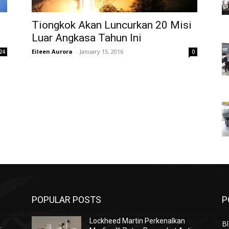
Tiongkok Akan Luncurkan 20 Misi
Luar Angkasa Tahun Ini
Eileen Aurora
-
January 13, 2016
24
0
POPULAR POSTS
P
Lockheed Martin Perkenalkan
Bl