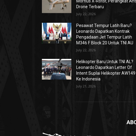
Morfius X-Rotor, Perangkat Ant
Drone Terbaru
July 22, 2026
Pesawat Tempur Latih Baru?
Leonardo Dapatkan Kontrak
Pengadaan Jet Tempur Latih
M346 F Block 20 Untuk TNI AU
July 22, 2026
Helikopter Baru Untuk TNI AL?
Leonardo Dapatkan Letter Of
Intent Suplai Helikopter AW149
Ke Indonesia
July 21, 2026
AB