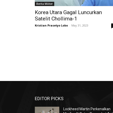
Berita Militer
Korea Utara Gagal Luncurkan
Satelit Chollima-1
Kristian Prasetyo Lobo
-
May 31, 2023
EDITOR PICKS
Lockheed Martin Perkenalkan