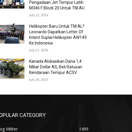
Pengadaan Jet Tempur Latih
M346 F Block 20 Untuk TNI AU
July 22, 2026
Helikopter Baru Untuk TNI AL?
Leonardo Dapatkan Letter Of
Intent Suplai Helikopter AW149
Ke Indonesia
July 21, 2026
Kanada Alokasikan Dana 1,4
Miliar Dollar AS, Beli Ratusan
Kendaraan Tempur ACSV
July 20, 2026
OPULAR CATEGORY
og Militer
1499