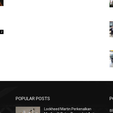
2
POPULAR POSTS
P
Lockheed Martin Perkenalkan
Bl