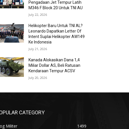
Pengadaan Jet Tempur Latih
M346 F Block 20 Untuk TNI AU
July 22, 2026
Helikopter Baru Untuk TNI AL?
Leonardo Dapatkan Letter Of
Intent Suplai Helikopter AW149
Ke Indonesia
July 21, 2026
Kanada Alokasikan Dana 1,4
Miliar Dollar AS, Beli Ratusan
Kendaraan Tempur ACSV
July 20, 2026
OPULAR CATEGORY
og Militer
1499