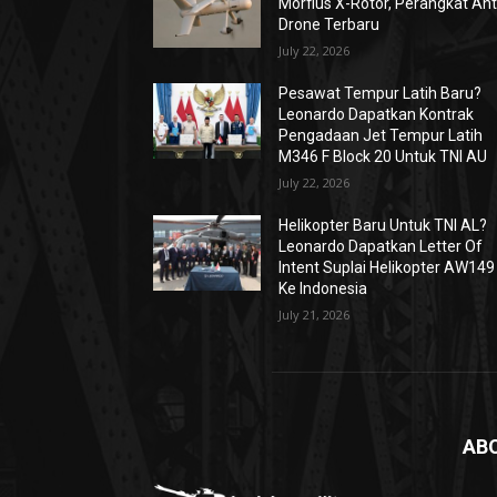
Morfius X-Rotor, Perangkat Ant
Drone Terbaru
July 22, 2026
Pesawat Tempur Latih Baru?
Leonardo Dapatkan Kontrak
Pengadaan Jet Tempur Latih
M346 F Block 20 Untuk TNI AU
July 22, 2026
Helikopter Baru Untuk TNI AL?
Leonardo Dapatkan Letter Of
Intent Suplai Helikopter AW149
Ke Indonesia
July 21, 2026
AB