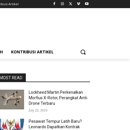
ibusi Artikel
AH
KONTRIBUSI ARTIKEL
MOST READ
Lockheed Martin Perkenalkan
Morfius X-Rotor, Perangkat Anti-
Drone Terbaru
July 22, 2026
Pesawat Tempur Latih Baru?
Leonardo Dapatkan Kontrak