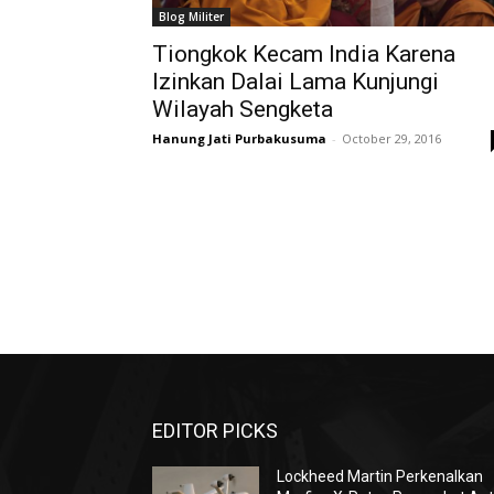
Blog Militer
Tiongkok Kecam India Karena
Izinkan Dalai Lama Kunjungi
Wilayah Sengketa
Hanung Jati Purbakusuma
-
October 29, 2016
EDITOR PICKS
Lockheed Martin Perkenalkan