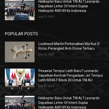
Helikopter Baru Untuk TNI AL? Leonardo
Dapatkan Letter Of Intent Suplai
Helikopter AW149 Ke Indonesia
July 21, 2026
POPULAR POSTS
Lockheed Martin Perkenalkan Morfius X-
Rotor, Perangkat Anti-Drone Terbaru
July 22, 2026
Pesawat Tempur Latih Baru? Leonardo
Dapatkan Kontrak Pengadaan Jet Tempur
Latih M346 F Block 20 Untuk TNI AU
July 22, 2026
Helikopter Baru Untuk TNI AL? Leonardo
Dapatkan Letter Of Intent Suplai
Helikopter AW149 Ke Indonesia