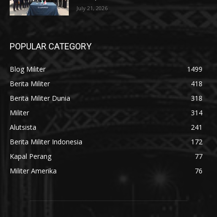
July 21, 2026
POPULAR CATEGORY
Blog Militer
1499
Berita Militer
418
Berita Militer Dunia
318
Militer
314
Alutsista
241
Berita Militer Indonesia
172
Kapal Perang
77
Militer Amerika
76