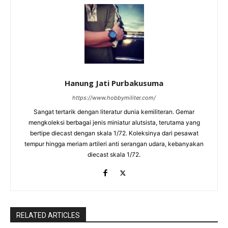
Hanung Jati Purbakusuma
https://www.hobbymiliter.com/
Sangat tertarik dengan literatur dunia kemiliteran. Gemar
mengkoleksi berbagai jenis miniatur alutsista, terutama yang
bertipe diecast dengan skala 1/72. Koleksinya dari pesawat
tempur hingga meriam artileri anti serangan udara, kebanyakan
diecast skala 1/72.
RELATED ARTICLES