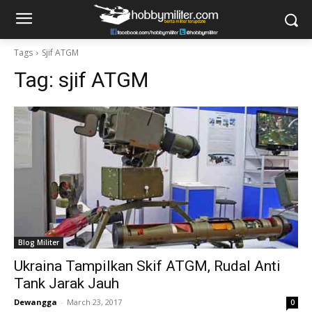
Tags
Sjif ATGM
Tag:
sjif ATGM
Blog Militer
Ukraina Tampilkan Skif ATGM, Rudal Anti
Tank Jarak Jauh
Dewangga
-
March 23, 2017
0