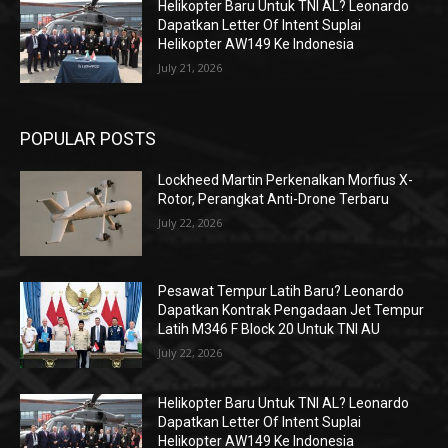
Helikopter Baru Untuk TNI AL? Leonardo
Dapatkan Letter Of Intent Suplai
Helikopter AW149 Ke Indonesia
July 21, 2026
POPULAR POSTS
Lockheed Martin Perkenalkan Morfius X-
Rotor, Perangkat Anti-Drone Terbaru
July 22, 2026
Pesawat Tempur Latih Baru? Leonardo
Dapatkan Kontrak Pengadaan Jet Tempur
Latih M346 F Block 20 Untuk TNI AU
July 22, 2026
Helikopter Baru Untuk TNI AL? Leonardo
Dapatkan Letter Of Intent Suplai
Helikopter AW149 Ke Indonesia