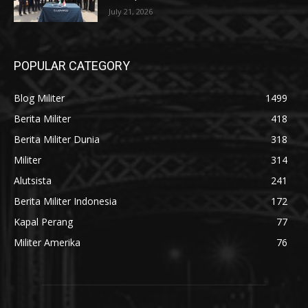
July 21, 2026
POPULAR CATEGORY
Blog Militer
1499
Berita Militer
418
Berita Militer Dunia
318
Militer
314
Alutsista
241
Berita Militer Indonesia
172
Kapal Perang
77
Militer Amerika
76