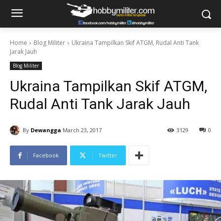
Home
Blog Militer
Ukraina Tampilkan Skif ATGM, Rudal Anti Tank
Jarak Jauh
Blog Militer
Ukraina Tampilkan Skif ATGM,
Rudal Anti Tank Jarak Jauh
By
Dewangga
March 23, 2017
3129
0
Facebook
Twitter