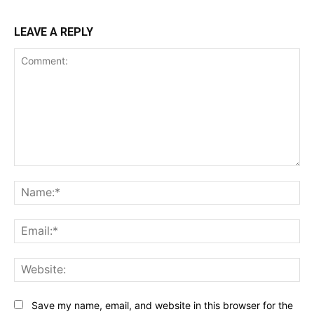
LEAVE A REPLY
Comment:
Na
Ema
Web
Save my name, email, and website in this browser for the