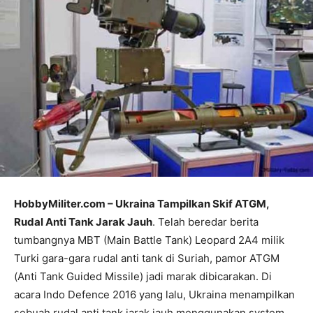
HobbyMiliter.com – Ukraina Tampilkan Skif ATGM,
Rudal Anti Tank Jarak Jauh
. Telah beredar berita
tumbangnya MBT (Main Battle Tank) Leopard 2A4 milik
Turki gara-gara rudal anti tank di Suriah, pamor ATGM
(Anti Tank Guided Missile) jadi marak dibicarakan. Di
acara Indo Defence 2016 yang lalu, Ukraina menampilkan
sebuah rudal anti tank jarak jauh menggunakan system