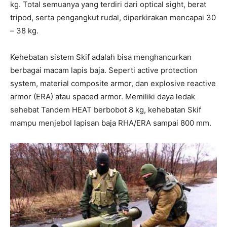
kg. Total semuanya yang terdiri dari optical sight, berat
tripod, serta pengangkut rudal, diperkirakan mencapai 30
– 38 kg.
Kehebatan sistem Skif adalah bisa menghancurkan
berbagai macam lapis baja. Seperti active protection
system, material composite armor, dan explosive reactive
armor (ERA) atau spaced armor. Memiliki daya ledak
sehebat Tandem HEAT berbobot 8 kg, kehebatan Skif
mampu menjebol lapisan baja RHA/ERA sampai 800 mm.