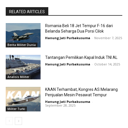
RELATED ARTICLES
Romania Beli 18 Jet Tempur F-16 dari
Belanda Seharga Dua Porsi Cilok
Hanung Jati Purbakusuma
-
November 7, 2025
Berita Militer Dunia
Tantangan Pemilikan Kapal Induk TNI AL
Hanung Jati Purbakusuma
-
October 14, 2025
Analisis Militer
KAAN Terhambat, Kongres AS Melarang
Penjualan Mesin Pesawat Tempur
Hanung Jati Purbakusuma
-
September 28, 2025
Militer Turki