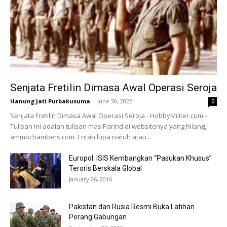
Senjata Fretilin Dimasa Awal Operasi Seroja
Hanung Jati Purbakusuma
-
June 30, 2022
0
Senjata Fretilin Dimasa Awal Operasi Seroja - HobbyMiliter.com -
Tulisan ini adalah tulisan mas Parind di websitenya yang hilang,
ammochambers.com. Entah lupa naruh atau...
Europol: ISIS Kembangkan “Pasukan Khusus”
Teroris Berskala Global
January 26, 2016
Pakistan dan Rusia Resmi Buka Latihan
Perang Gabungan