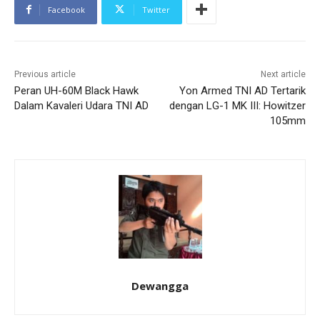
Facebook
Twitter
Previous article
Next article
Peran UH-60M Black Hawk
Yon Armed TNI AD Tertarik
Dalam Kavaleri Udara TNI AD
dengan LG-1 MK III: Howitzer
105mm
Dewangga