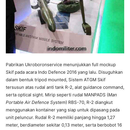
Pabrikan Ukroboronservice menunjukkan full mockup
Skif pada acara Indo Defence 2016 yang lalu. Disuguhkan
dalam bentuk tripod mounted, Sistem ATGM Skif
tersusun atas rudal anti tank R-2, alat guidance command,
serta optical sight. Mirip seperti rudal MANPADS (
Man
Portable Air Defence System
) RBS-70, R-2 diangkut
menggunakan kontainer yang siap untuk dipasang pada
unit peluncur. Rudal R-2 memiliki panjang hingga 1,27
meter, berdiameter sekitar 0,13 meter, serta berbobot 16