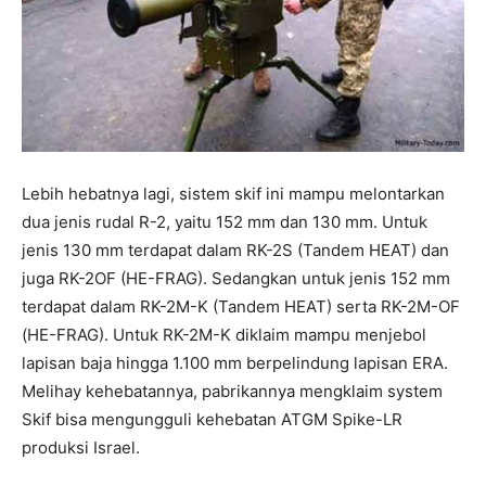
Lebih hebatnya lagi, sistem skif ini mampu melontarkan
dua jenis rudal R-2, yaitu 152 mm dan 130 mm. Untuk
jenis 130 mm terdapat dalam RK-2S (Tandem HEAT) dan
juga RK-2OF (HE-FRAG). Sedangkan untuk jenis 152 mm
terdapat dalam RK-2M-K (Tandem HEAT) serta RK-2M-OF
(HE-FRAG). Untuk RK-2M-K diklaim mampu menjebol
lapisan baja hingga 1.100 mm berpelindung lapisan ERA.
Melihay kehebatannya, pabrikannya mengklaim system
Skif bisa mengungguli kehebatan ATGM Spike-LR
produksi Israel.