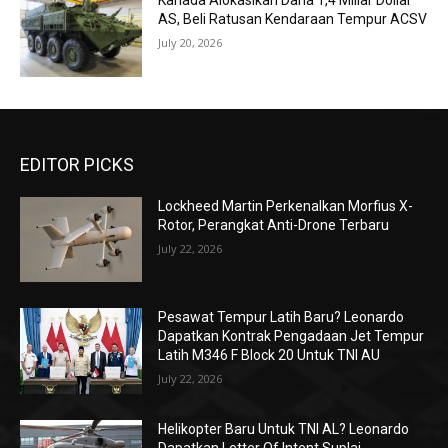
Kanada Alokasikan Dana 1,4 Miliar Dollar
AS, Beli Ratusan Kendaraan Tempur ACSV
July 20, 2026
EDITOR PICKS
Lockheed Martin Perkenalkan Morfius X-
Rotor, Perangkat Anti-Drone Terbaru
July 22, 2026
Pesawat Tempur Latih Baru? Leonardo
Dapatkan Kontrak Pengadaan Jet Tempur
Latih M346 F Block 20 Untuk TNI AU
July 22, 2026
Helikopter Baru Untuk TNI AL? Leonardo