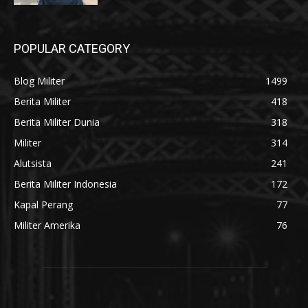
POPULAR CATEGORY
Blog Militer
1499
Berita Militer
418
Berita Militer Dunia
318
Militer
314
Alutsista
241
Berita Militer Indonesia
172
Kapal Perang
77
Militer Amerika
76