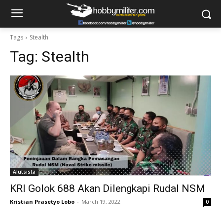
Tags
Stealth
Tag:
Stealth
Alutsista
KRI Golok 688 Akan Dilengkapi Rudal NSM
Kristian Prasetyo Lobo
-
March 19, 2022
0