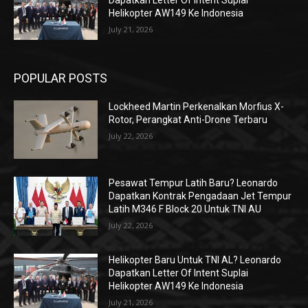
Dapatkan Letter Of Intent Suplai
Helikopter AW149 Ke Indonesia
July 21, 2026
POPULAR POSTS
Lockheed Martin Perkenalkan Morfius X-
Rotor, Perangkat Anti-Drone Terbaru
July 22, 2026
Pesawat Tempur Latih Baru? Leonardo
Dapatkan Kontrak Pengadaan Jet Tempur
Latih M346 F Block 20 Untuk TNI AU
July 22, 2026
Helikopter Baru Untuk TNI AL? Leonardo
Dapatkan Letter Of Intent Suplai
Helikopter AW149 Ke Indonesia
July 21, 2026