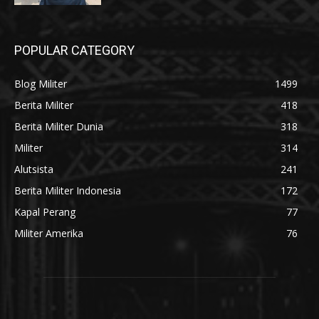
POPULAR CATEGORY
Blog Militer
1499
Berita Militer
418
Berita Militer Dunia
318
Militer
314
Alutsista
241
Berita Militer Indonesia
172
Kapal Perang
77
Militer Amerika
76