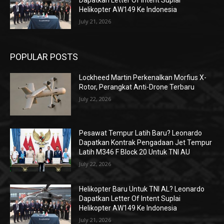
Dapatkan Letter Of Intent Suplai
Helikopter AW149 Ke Indonesia
July 21, 2026
POPULAR POSTS
Lockheed Martin Perkenalkan Morfius X-
Rotor, Perangkat Anti-Drone Terbaru
July 22, 2026
Pesawat Tempur Latih Baru? Leonardo
Dapatkan Kontrak Pengadaan Jet Tempur
Latih M346 F Block 20 Untuk TNI AU
July 22, 2026
Helikopter Baru Untuk TNI AL? Leonardo
Dapatkan Letter Of Intent Suplai
Helikopter AW149 Ke Indonesia
July 21, 2026