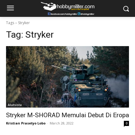
Tags
Stryker
Tag:
Stryker
Alutsista
Stryker M-SHORAD Memulai Debut Di Eropa
Kristian Prasetyo Lobo
-
March 28, 2022
0