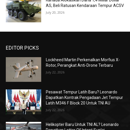
Kanada Alokasikan Dana 1,4 Miliar Dollar
AS, Beli Ratusan Kendaraan Tempur ACSV
July 20, 2026
EDITOR PICKS
Lockheed Martin Perkenalkan Morfius X-
Rotor, Perangkat Anti-Drone Terbaru
July 22, 2026
Pesawat Tempur Latih Baru? Leonardo
Dapatkan Kontrak Pengadaan Jet Tempur
Latih M346 F Block 20 Untuk TNI AU
July 22, 2026
Helikopter Baru Untuk TNI AL? Leonardo