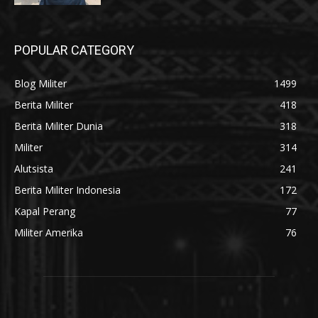
POPULAR CATEGORY
Blog Militer
1499
Berita Militer
418
Berita Militer Dunia
318
Militer
314
Alutsista
241
Berita Militer Indonesia
172
Kapal Perang
77
Militer Amerika
76