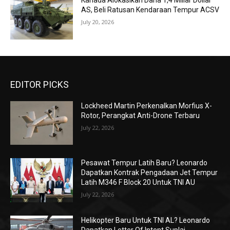
Kanada Alokasikan Dana 1,4 Miliar Dollar
AS, Beli Ratusan Kendaraan Tempur ACSV
July 20, 2026
EDITOR PICKS
Lockheed Martin Perkenalkan Morfius X-
Rotor, Perangkat Anti-Drone Terbaru
July 22, 2026
Pesawat Tempur Latih Baru? Leonardo
Dapatkan Kontrak Pengadaan Jet Tempur
Latih M346 F Block 20 Untuk TNI AU
July 22, 2026
Helikopter Baru Untuk TNI AL? Leonardo