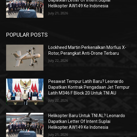
Dapatkan Letter Of Intent Suplai
Helikopter AW149 Ke Indonesia
July 21, 2026
POPULAR POSTS
Lockheed Martin Perkenalkan Morfius X-
Rotor, Perangkat Anti-Drone Terbaru
July 22, 2026
Pesawat Tempur Latih Baru? Leonardo
Dapatkan Kontrak Pengadaan Jet Tempur
Latih M346 F Block 20 Untuk TNI AU
July 22, 2026
Helikopter Baru Untuk TNI AL? Leonardo
Dapatkan Letter Of Intent Suplai
Helikopter AW149 Ke Indonesia
July 21, 2026