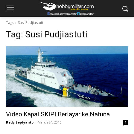
Tags
Susi Pudjiastuti
Tag:
Susi Pudjiastuti
Video Kapal SKIPI Berlayar ke Natuna
Redy Septyanto
-
March 24, 2016
1