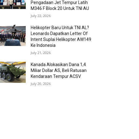
Pengadaan Jet Tempur Latih
M346 F Block 20 Untuk TNI AU
July 22, 2026
Helikopter Baru Untuk TNI AL?
Leonardo Dapatkan Letter Of
Intent Suplai Helikopter AW149
Ke Indonesia
July 21, 2026
Kanada Alokasikan Dana 1,4
Miliar Dollar AS, Beli Ratusan
Kendaraan Tempur ACSV
July 20, 2026