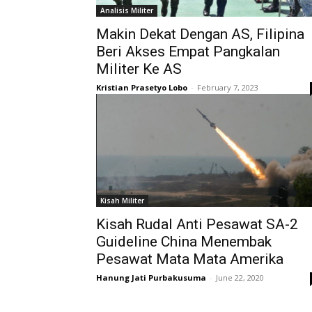
Analisis Militer
Makin Dekat Dengan AS, Filipina
Beri Akses Empat Pangkalan
Militer Ke AS
Kristian Prasetyo Lobo
-
February 7, 2023
Kisah Militer
Kisah Rudal Anti Pesawat SA-2
Guideline China Menembak
Pesawat Mata Mata Amerika
Hanung Jati Purbakusuma
-
June 22, 2020