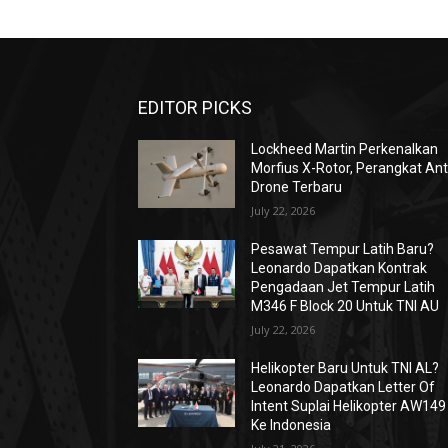
EDITOR PICKS
Lockheed Martin Perkenalkan
Morfius X-Rotor, Perangkat Ant
Drone Terbaru
July 22, 2026
Pesawat Tempur Latih Baru?
Leonardo Dapatkan Kontrak
Pengadaan Jet Tempur Latih
M346 F Block 20 Untuk TNI AU
July 22, 2026
Helikopter Baru Untuk TNI AL?
Leonardo Dapatkan Letter Of
Intent Suplai Helikopter AW149
Ke Indonesia