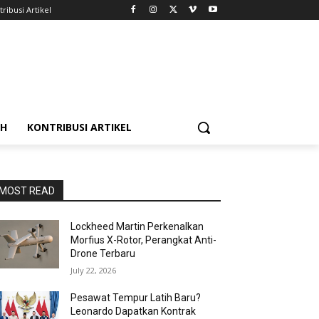
ribusi Artikel
AH
KONTRIBUSI ARTIKEL
MOST READ
Lockheed Martin Perkenalkan
Morfius X-Rotor, Perangkat Anti-
Drone Terbaru
July 22, 2026
Pesawat Tempur Latih Baru?
Leonardo Dapatkan Kontrak