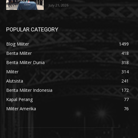
July 21, 2026
POPULAR CATEGORY
Blog Militer
1499
Berita Militer
418
Berita Militer Dunia
318
Militer
314
Alutsista
241
Berita Militer Indonesia
172
Kapal Perang
77
Militer Amerika
76