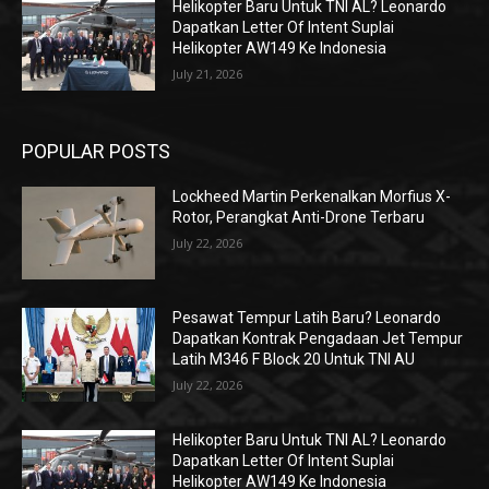
Helikopter Baru Untuk TNI AL? Leonardo
Dapatkan Letter Of Intent Suplai
Helikopter AW149 Ke Indonesia
July 21, 2026
POPULAR POSTS
Lockheed Martin Perkenalkan Morfius X-
Rotor, Perangkat Anti-Drone Terbaru
July 22, 2026
Pesawat Tempur Latih Baru? Leonardo
Dapatkan Kontrak Pengadaan Jet Tempur
Latih M346 F Block 20 Untuk TNI AU
July 22, 2026
Helikopter Baru Untuk TNI AL? Leonardo
Dapatkan Letter Of Intent Suplai
Helikopter AW149 Ke Indonesia