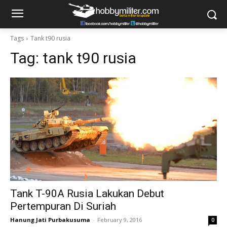
Tags
Tank t90 rusia
Tag:
tank t90 rusia
Tank T-90A Rusia Lakukan Debut
Pertempuran Di Suriah
Hanung Jati Purbakusuma
-
February 9, 2016
0