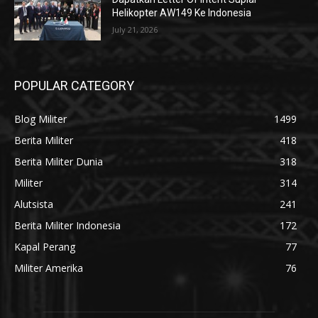
Helikopter AW149 Ke Indonesia
July 21, 2026
POPULAR CATEGORY
Blog Militer
1499
Berita Militer
418
Berita Militer Dunia
318
Militer
314
Alutsista
241
Berita Militer Indonesia
172
Kapal Perang
77
Militer Amerika
76