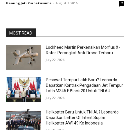
Hanung Jati Purbakusuma
-
August 3, 2016
2
MOST READ
Lockheed Martin Perkenalkan Morfius X-
Rotor, Perangkat Anti-Drone Terbaru
July 22, 2026
Pesawat Tempur Latih Baru? Leonardo
Dapatkan Kontrak Pengadaan Jet Tempur
Latih M346 F Block 20 Untuk TNI AU
July 22, 2026
Helikopter Baru Untuk TNI AL? Leonardo
Dapatkan Letter Of Intent Suplai
Helikopter AW149 Ke Indonesia
July 21, 2026