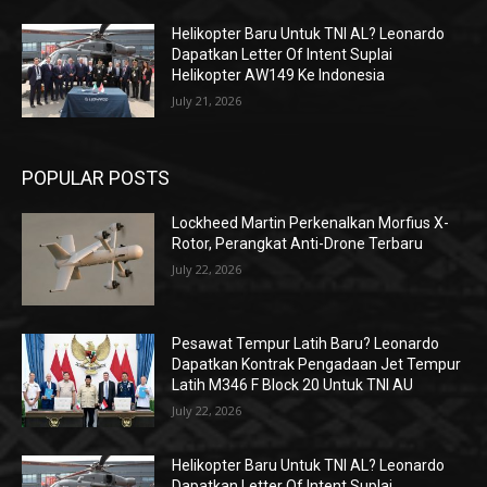
Helikopter Baru Untuk TNI AL? Leonardo
Dapatkan Letter Of Intent Suplai
Helikopter AW149 Ke Indonesia
July 21, 2026
POPULAR POSTS
Lockheed Martin Perkenalkan Morfius X-
Rotor, Perangkat Anti-Drone Terbaru
July 22, 2026
Pesawat Tempur Latih Baru? Leonardo
Dapatkan Kontrak Pengadaan Jet Tempur
Latih M346 F Block 20 Untuk TNI AU
July 22, 2026
Helikopter Baru Untuk TNI AL? Leonardo
Dapatkan Letter Of Intent Suplai