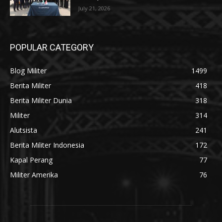
July 21, 2026
POPULAR CATEGORY
Blog Militer
1499
Berita Militer
418
Berita Militer Dunia
318
Militer
314
Alutsista
241
Berita Militer Indonesia
172
Kapal Perang
77
Militer Amerika
76