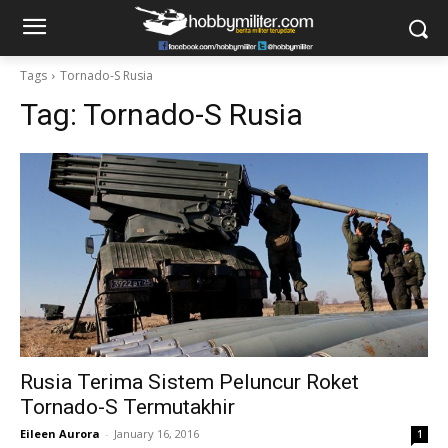
Tags
Tornado-S Rusia
Tag:
Tornado-S Rusia
Rusia Terima Sistem Peluncur Roket
Tornado-S Termutakhir
Eileen Aurora
-
January 16, 2016
1