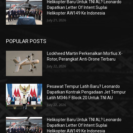
Helikopter Baru Untuk TNI AL? Leonardo
Dapatkan Letter Of Intent Suplai
Helikopter AW149 Ke Indonesia
July 21, 2026
POPULAR POSTS
Lockheed Martin Perkenalkan Morfius X-
Rotor, Perangkat Anti-Drone Terbaru
July 22, 2026
Pesawat Tempur Latih Baru? Leonardo
Dapatkan Kontrak Pengadaan Jet Tempur
Latih M346 F Block 20 Untuk TNI AU
July 22, 2026
Helikopter Baru Untuk TNI AL? Leonardo
Dapatkan Letter Of Intent Suplai
Helikopter AW149 Ke Indonesia