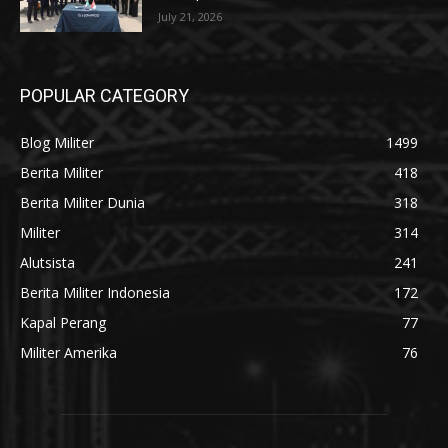
July 21, 2026
POPULAR CATEGORY
Blog Militer
1499
Berita Militer
418
Berita Militer Dunia
318
Militer
314
Alutsista
241
Berita Militer Indonesia
172
Kapal Perang
77
Militer Amerika
76