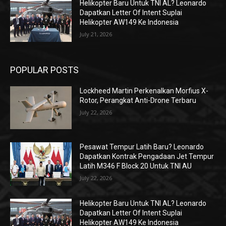
Helikopter Baru Untuk TNI AL? Leonardo
Dapatkan Letter Of Intent Suplai
Helikopter AW149 Ke Indonesia
July 21, 2026
POPULAR POSTS
Lockheed Martin Perkenalkan Morfius X-
Rotor, Perangkat Anti-Drone Terbaru
July 22, 2026
Pesawat Tempur Latih Baru? Leonardo
Dapatkan Kontrak Pengadaan Jet Tempur
Latih M346 F Block 20 Untuk TNI AU
July 22, 2026
Helikopter Baru Untuk TNI AL? Leonardo
Dapatkan Letter Of Intent Suplai
Helikopter AW149 Ke Indonesia