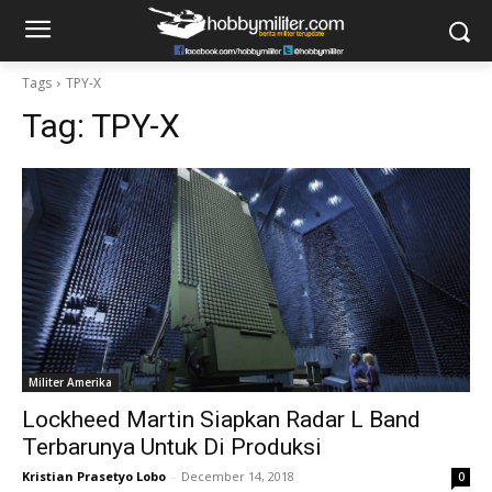
Tags
TPY-X
Tag:
TPY-X
Militer Amerika
Lockheed Martin Siapkan Radar L Band
Terbarunya Untuk Di Produksi
Kristian Prasetyo Lobo
-
December 14, 2018
0