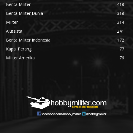
Berita Militer
418
Berita Militer Dunia
318
Militer
314
Alutsista
241
Berita Militer Indonesia
172
Kapal Perang
77
Militer Amerika
76