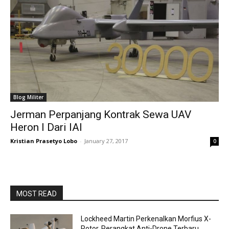
Blog Militer
Jerman Perpanjang Kontrak Sewa UAV
Heron I Dari IAI
Kristian Prasetyo Lobo
-
January 27, 2017
0
MOST READ
Lockheed Martin Perkenalkan Morfius X-
Rotor, Perangkat Anti-Drone Terbaru