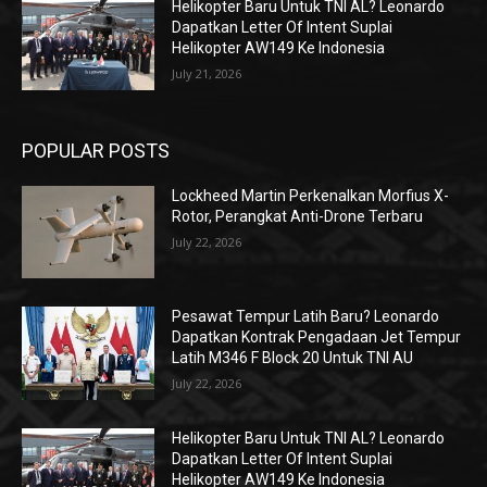
Helikopter Baru Untuk TNI AL? Leonardo
Dapatkan Letter Of Intent Suplai
Helikopter AW149 Ke Indonesia
July 21, 2026
POPULAR POSTS
Lockheed Martin Perkenalkan Morfius X-
Rotor, Perangkat Anti-Drone Terbaru
July 22, 2026
Pesawat Tempur Latih Baru? Leonardo
Dapatkan Kontrak Pengadaan Jet Tempur
Latih M346 F Block 20 Untuk TNI AU
July 22, 2026
Helikopter Baru Untuk TNI AL? Leonardo
Dapatkan Letter Of Intent Suplai
Helikopter AW149 Ke Indonesia