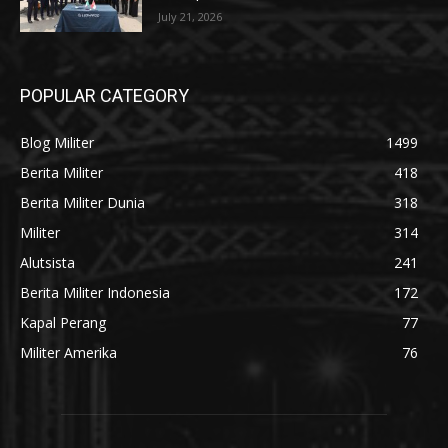
July 21, 2026
POPULAR CATEGORY
Blog Militer
1499
Berita Militer
418
Berita Militer Dunia
318
Militer
314
Alutsista
241
Berita Militer Indonesia
172
Kapal Perang
77
Militer Amerika
76