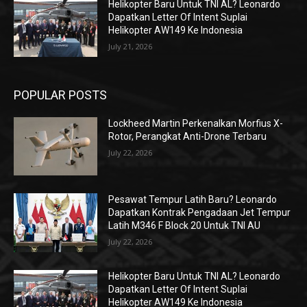
Helikopter Baru Untuk TNI AL? Leonardo
Dapatkan Letter Of Intent Suplai
Helikopter AW149 Ke Indonesia
July 21, 2026
POPULAR POSTS
Lockheed Martin Perkenalkan Morfius X-
Rotor, Perangkat Anti-Drone Terbaru
July 22, 2026
Pesawat Tempur Latih Baru? Leonardo
Dapatkan Kontrak Pengadaan Jet Tempur
Latih M346 F Block 20 Untuk TNI AU
July 22, 2026
Helikopter Baru Untuk TNI AL? Leonardo
Dapatkan Letter Of Intent Suplai
Helikopter AW149 Ke Indonesia