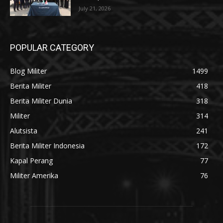
July 21, 2026
POPULAR CATEGORY
Blog Militer
1499
Berita Militer
418
Berita Militer Dunia
318
Militer
314
Alutsista
241
Berita Militer Indonesia
172
Kapal Perang
77
Militer Amerika
76