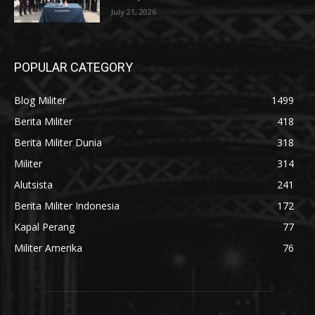
July 21, 2026
POPULAR CATEGORY
Blog Militer
1499
Berita Militer
418
Berita Militer Dunia
318
Militer
314
Alutsista
241
Berita Militer Indonesia
172
Kapal Perang
77
Militer Amerika
76