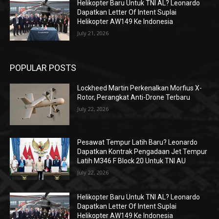
Helikopter Baru Untuk TNI AL? Leonardo
Dapatkan Letter Of Intent Suplai
Helikopter AW149 Ke Indonesia
July 21, 2026
POPULAR POSTS
Lockheed Martin Perkenalkan Morfius X-
Rotor, Perangkat Anti-Drone Terbaru
July 22, 2026
Pesawat Tempur Latih Baru? Leonardo
Dapatkan Kontrak Pengadaan Jet Tempur
Latih M346 F Block 20 Untuk TNI AU
July 22, 2026
Helikopter Baru Untuk TNI AL? Leonardo
Dapatkan Letter Of Intent Suplai
Helikopter AW149 Ke Indonesia