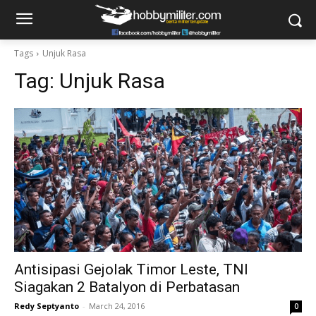
Tags
Unjuk Rasa
Tag:
Unjuk Rasa
Antisipasi Gejolak Timor Leste, TNI
Siagakan 2 Batalyon di Perbatasan
Redy Septyanto
-
March 24, 2016
0