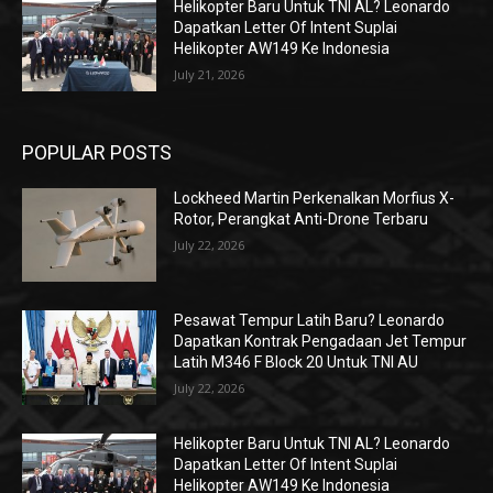
Helikopter Baru Untuk TNI AL? Leonardo
Dapatkan Letter Of Intent Suplai
Helikopter AW149 Ke Indonesia
July 21, 2026
POPULAR POSTS
Lockheed Martin Perkenalkan Morfius X-
Rotor, Perangkat Anti-Drone Terbaru
July 22, 2026
Pesawat Tempur Latih Baru? Leonardo
Dapatkan Kontrak Pengadaan Jet Tempur
Latih M346 F Block 20 Untuk TNI AU
July 22, 2026
Helikopter Baru Untuk TNI AL? Leonardo
Dapatkan Letter Of Intent Suplai
Helikopter AW149 Ke Indonesia