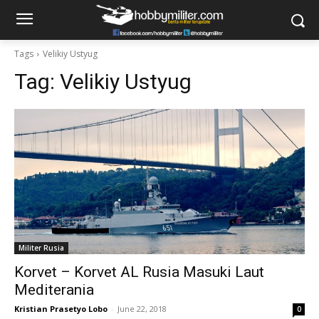
Tags
Velikiy Ustyug
Tag:
Velikiy Ustyug
Militer Rusia
Korvet – Korvet AL Rusia Masuki Laut
Mediterania
Kristian Prasetyo Lobo
-
June 22, 2018
0