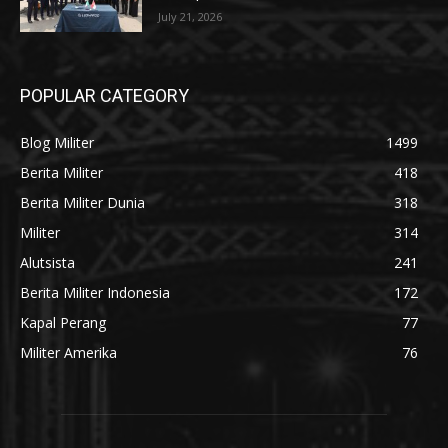
July 21, 2026
POPULAR CATEGORY
Blog Militer
1499
Berita Militer
418
Berita Militer Dunia
318
Militer
314
Alutsista
241
Berita Militer Indonesia
172
Kapal Perang
77
Militer Amerika
76