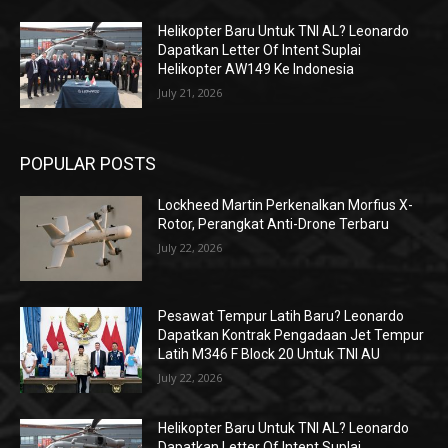
Helikopter Baru Untuk TNI AL? Leonardo
Dapatkan Letter Of Intent Suplai
Helikopter AW149 Ke Indonesia
July 21, 2026
POPULAR POSTS
Lockheed Martin Perkenalkan Morfius X-
Rotor, Perangkat Anti-Drone Terbaru
July 22, 2026
Pesawat Tempur Latih Baru? Leonardo
Dapatkan Kontrak Pengadaan Jet Tempur
Latih M346 F Block 20 Untuk TNI AU
July 22, 2026
Helikopter Baru Untuk TNI AL? Leonardo
Dapatkan Letter Of Intent Suplai