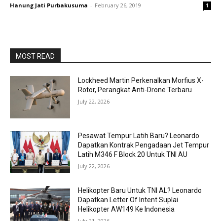
Hanung Jati Purbakusuma
-
February 26, 2019
1
MOST READ
Lockheed Martin Perkenalkan Morfius X-
Rotor, Perangkat Anti-Drone Terbaru
July 22, 2026
Pesawat Tempur Latih Baru? Leonardo
Dapatkan Kontrak Pengadaan Jet Tempur
Latih M346 F Block 20 Untuk TNI AU
July 22, 2026
Helikopter Baru Untuk TNI AL? Leonardo
Dapatkan Letter Of Intent Suplai
Helikopter AW149 Ke Indonesia
July 21, 2026