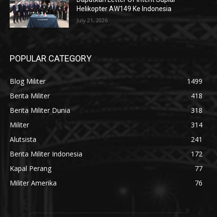
Helikopter AW149 Ke Indonesia
July 21, 2026
POPULAR CATEGORY
Blog Militer
1499
Berita Militer
418
Berita Militer Dunia
318
Militer
314
Alutsista
241
Berita Militer Indonesia
172
Kapal Perang
77
Militer Amerika
76