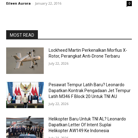
Eileen Aurora
-
January 22, 2016
0
MOST READ
Lockheed Martin Perkenalkan Morfius X-
Rotor, Perangkat Anti-Drone Terbaru
July 22, 2026
Pesawat Tempur Latih Baru? Leonardo
Dapatkan Kontrak Pengadaan Jet Tempur
Latih M346 F Block 20 Untuk TNI AU
July 22, 2026
Helikopter Baru Untuk TNI AL? Leonardo
Dapatkan Letter Of Intent Suplai
Helikopter AW149 Ke Indonesia
July 21, 2026