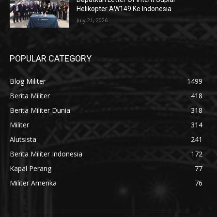
Helikopter AW149 Ke Indonesia
July 21, 2026
POPULAR CATEGORY
Blog Militer
1499
Berita Militer
418
Berita Militer Dunia
318
Militer
314
Alutsista
241
Berita Militer Indonesia
172
Kapal Perang
77
Militer Amerika
76