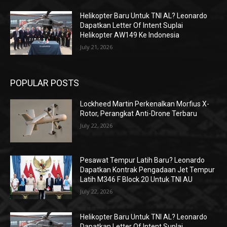
Helikopter Baru Untuk TNI AL? Leonardo
Dapatkan Letter Of Intent Suplai
Helikopter AW149 Ke Indonesia
July 21, 2026
POPULAR POSTS
Lockheed Martin Perkenalkan Morfius X-
Rotor, Perangkat Anti-Drone Terbaru
July 22, 2026
Pesawat Tempur Latih Baru? Leonardo
Dapatkan Kontrak Pengadaan Jet Tempur
Latih M346 F Block 20 Untuk TNI AU
July 22, 2026
Helikopter Baru Untuk TNI AL? Leonardo
Dapatkan Letter Of Intent Suplai