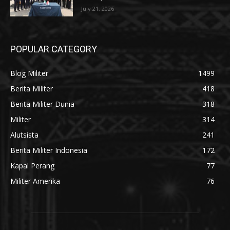
July 21, 2026
POPULAR CATEGORY
Blog Militer
1499
Berita Militer
418
Berita Militer Dunia
318
Militer
314
Alutsista
241
Berita Militer Indonesia
172
Kapal Perang
77
Militer Amerika
76