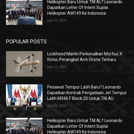
Helikopter Baru Untuk TNI AL? Leonardo
Dapatkan Letter Of Intent Suplai
Helikopter AW149 Ke Indonesia
July 21, 2026
POPULAR POSTS
Lockheed Martin Perkenalkan Morfius X-
Rotor, Perangkat Anti-Drone Terbaru
July 22, 2026
Pesawat Tempur Latih Baru? Leonardo
Dapatkan Kontrak Pengadaan Jet Tempur
Latih M346 F Block 20 Untuk TNI AU
July 22, 2026
Helikopter Baru Untuk TNI AL? Leonardo
Dapatkan Letter Of Intent Suplai
Helikopter AW149 Ke Indonesia