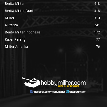
Berita Militer
418
Berita Militer Dunia
318
Militer
314
Alutsista
241
Berita Militer Indonesia
172
Kapal Perang
77
Militer Amerika
76