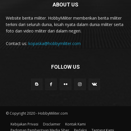
ABOUT US
Website berita militer. HobbyMiliter memberikan berita militer
terkini dari seluruh dunia, kisah nyata dalam dunia militer serta
foto dan video militer dari dalam negeri.
Contact us:
kopaska@hobbymiliter.com
FOLLOW US
© Copyright 2020 - HobbyMiliter.com
Kebijakan Privasi
Disclaimer
Kontak Kami
Pedoman Pemberitaan Media Siber
Redaksi
Tentang Kami