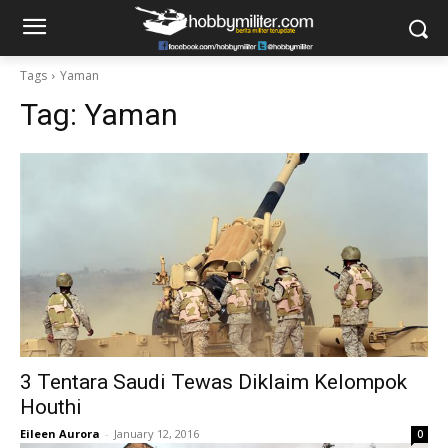
Tags
Yaman
Tag:
Yaman
3 Tentara Saudi Tewas Diklaim Kelompok
Houthi
Eileen Aurora
-
January 12, 2016
0