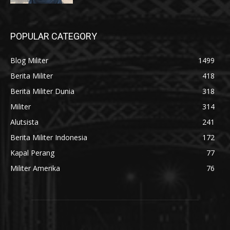
POPULAR CATEGORY
Blog Militer
1499
Berita Militer
418
Berita Militer Dunia
318
Militer
314
Alutsista
241
Berita Militer Indonesia
172
Kapal Perang
77
Militer Amerika
76