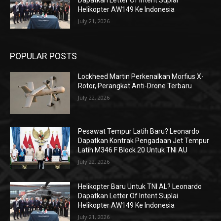
Dapatkan Letter Of Intent Suplai
Helikopter AW149 Ke Indonesia
July 21, 2026
POPULAR POSTS
Lockheed Martin Perkenalkan Morfius X-
Rotor, Perangkat Anti-Drone Terbaru
July 22, 2026
Pesawat Tempur Latih Baru? Leonardo
Dapatkan Kontrak Pengadaan Jet Tempur
Latih M346 F Block 20 Untuk TNI AU
July 22, 2026
Helikopter Baru Untuk TNI AL? Leonardo
Dapatkan Letter Of Intent Suplai
Helikopter AW149 Ke Indonesia
July 21, 2026