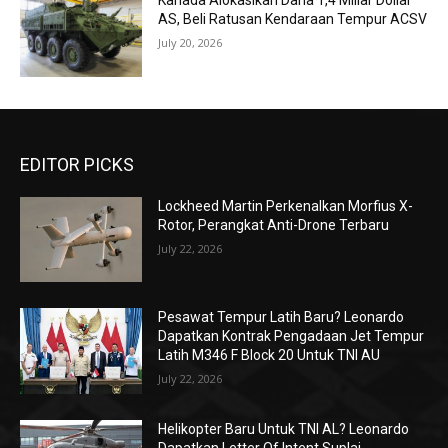
Kanada Alokasikan Dana 1,4 Miliar Dollar
AS, Beli Ratusan Kendaraan Tempur ACSV
July 20, 2026
EDITOR PICKS
Lockheed Martin Perkenalkan Morfius X-
Rotor, Perangkat Anti-Drone Terbaru
July 22, 2026
Pesawat Tempur Latih Baru? Leonardo
Dapatkan Kontrak Pengadaan Jet Tempur
Latih M346 F Block 20 Untuk TNI AU
July 22, 2026
Helikopter Baru Untuk TNI AL? Leonardo