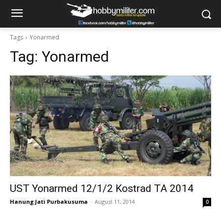
Tags
Yonarmed
Tag:
Yonarmed
UST Yonarmed 12/1/2 Kostrad TA 2014
Hanung Jati Purbakusuma
-
August 11, 2014
0