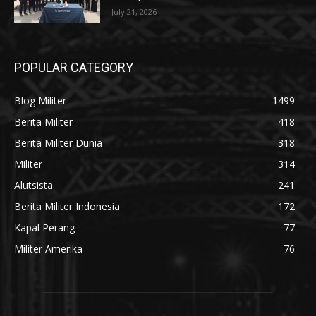
July 21, 2026
POPULAR CATEGORY
Blog Militer
1499
Berita Militer
418
Berita Militer Dunia
318
Militer
314
Alutsista
241
Berita Militer Indonesia
172
Kapal Perang
77
Militer Amerika
76