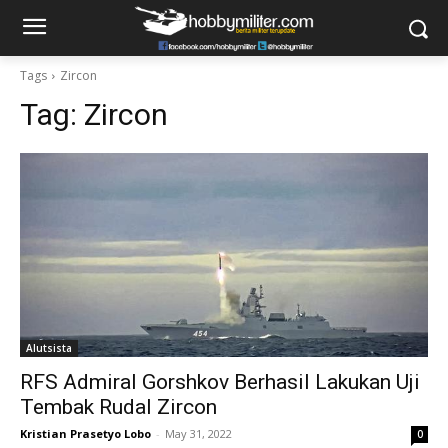
Tags
Zircon
Tag:
Zircon
Alutsista
RFS Admiral Gorshkov Berhasil Lakukan Uji
Tembak Rudal Zircon
Kristian Prasetyo Lobo
-
May 31, 2022
0