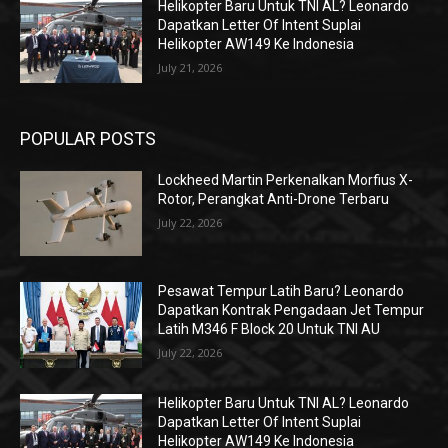
Helikopter Baru Untuk TNI AL? Leonardo
Dapatkan Letter Of Intent Suplai
Helikopter AW149 Ke Indonesia
July 21, 2026
POPULAR POSTS
Lockheed Martin Perkenalkan Morfius X-
Rotor, Perangkat Anti-Drone Terbaru
July 22, 2026
Pesawat Tempur Latih Baru? Leonardo
Dapatkan Kontrak Pengadaan Jet Tempur
Latih M346 F Block 20 Untuk TNI AU
July 22, 2026
Helikopter Baru Untuk TNI AL? Leonardo
Dapatkan Letter Of Intent Suplai
Helikopter AW149 Ke Indonesia